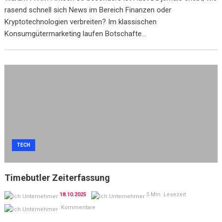
rasend schnell sich News im Bereich Finanzen oder
Kryptotechnologien verbreiten? Im klassischen
Konsumgütermarketing laufen Botschafte...
TECH
Timebutler Zeiterfassung
18.10.2025
5 Min. Lesezeit
Kommentare