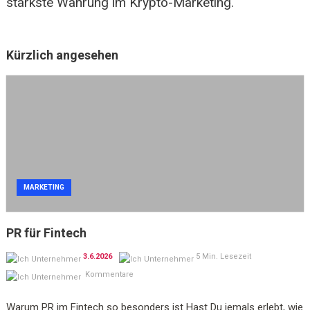
stärkste Währung im Krypto-Marketing.
Kürzlich angesehen
MARKETING
PR für Fintech
3.6.2026
5 Min. Lesezeit
Kommentare
Warum PR im Fintech so besonders ist Hast Du jemals erlebt, wie