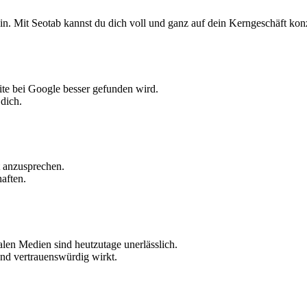
. Mit Seotab kannst du dich voll und ganz auf dein Kerngeschäft kon
ite bei Google besser gefunden wird.
dich.
t anzusprechen.
aften.
alen Medien sind heutzutage unerlässlich.
und vertrauenswürdig wirkt.