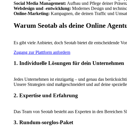
Social Media Management:
Aufbau und Pflege deiner Präsenz
Webdesign und -entwicklung:
Modernes Design und technisch
Online-Marketing:
Kampagnen, die deinen Traffic und Umsatz
Warum Seotab als deine Online Agent
Es gibt viele Anbieter, doch Seotab bietet dir entscheidende Vort
Zugang zur Plattform anfordern
1. Individuelle Lösungen für dein Unternehmen
Jedes Unternehmen ist einzigartig – und genau das berücksichti
Unsere Strategien sind maßgeschneidert und auf deine speziell
2. Expertise und Erfahrung
Das Team von Seotab besteht aus Experten in den Bereichen S
3. Rundum-sorglos-Paket