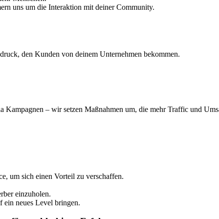
mern uns um die Interaktion mit deiner Community.
 Eindruck, den Kunden von deinem Unternehmen bekommen.
ia Kampagnen – wir setzen Maßnahmen um, die mehr Traffic und Umsa
e, um sich einen Vorteil zu verschaffen.
erber einzuholen.
uf ein neues Level bringen.