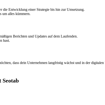
r die Entwicklung einer Strategie bis hin zur Umsetzung.
ns um alles kümmern.
gelmäßigen Berichten und Updates auf dem Laufenden.
n hast.
möchten, dass dein Unternehmen langfristig wächst und in der digitalen W
t Seotab