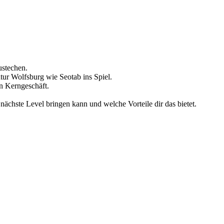
ustechen.
tur Wolfsburg wie Seotab ins Spiel.
in Kerngeschäft.
ächste Level bringen kann und welche Vorteile dir das bietet.