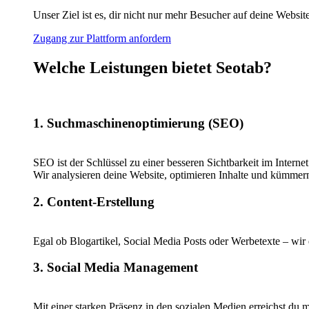
Unser Ziel ist es, dir nicht nur mehr Besucher auf deine Webs
Zugang zur Plattform anfordern
Welche Leistungen bietet Seotab?
1. Suchmaschinenoptimierung (SEO)
SEO ist der Schlüssel zu einer besseren Sichtbarkeit im Internet
Wir analysieren deine Website, optimieren Inhalte und kümmern
2. Content-Erstellung
Egal ob Blogartikel, Social Media Posts oder Werbetexte – wir e
3. Social Media Management
Mit einer starken Präsenz in den sozialen Medien erreichst du