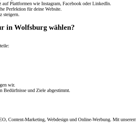
 auf Plattformen wie Instagram, Facebook oder LinkedIn.
e Perfektion für deine Website.
 steigern.
ur in Wolfsburg wählen?
eile:
gen wir.
en Bedürfnisse und Ziele abgestimmt.
EO, Content-Marketing, Webdesign und Online-Werbung. Mit unserem W