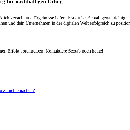
rg für nachhaltigen Erfolg
ich versteht und Ergebnisse liefert, bist du bei Seotab genau richtig.
nen und dein Unternehmen in der digitalen Welt erfolgreich zu position
nen Erfolg vorantreiben. Kontaktiere Seotab noch heute!
au zunichtemachen?