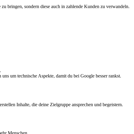
ite zu bringen, sondern diese auch in zahlende Kunden zu verwandeln.
.
 uns um technische Aspekte, damit du bei Google besser rankst.
rstellen Inhalte, die deine Zielgruppe ansprechen und begeistern.
 mehr Menschen.