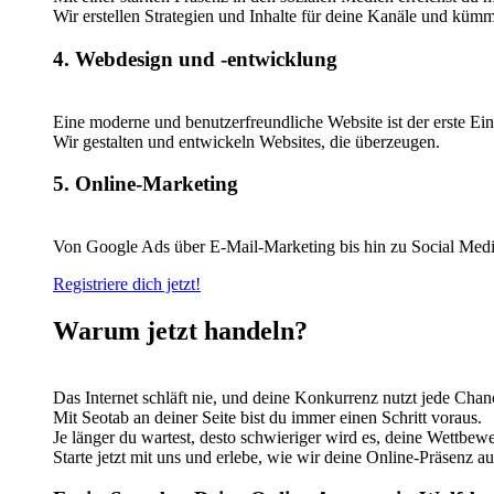
Wir erstellen Strategien und Inhalte für deine Kanäle und küm
4. Webdesign und -entwicklung
Eine moderne und benutzerfreundliche Website ist der erste
Wir gestalten und entwickeln Websites, die überzeugen.
5. Online-Marketing
Von Google Ads über E-Mail-Marketing bis hin zu Social Med
Registriere dich jetzt!
Warum jetzt handeln?
Das Internet schläft nie, und deine Konkurrenz nutzt jede Chanc
Mit Seotab an deiner Seite bist du immer einen Schritt voraus.
Je länger du wartest, desto schwieriger wird es, deine Wettbew
Starte jetzt mit uns und erlebe, wie wir deine Online-Präsenz a