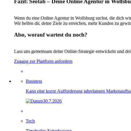
Fazit: Seotab – Deine Online Agentur in Wolfsbu
Wenn du eine Online Agentur in Wolfsburg suchst, die dich wirkl
Wir helfen dir, deine Ziele zu erreichen, mehr Kunden zu gewin
Also, worauf wartest du noch?
Lass uns gemeinsam deine Online-Strategie entwickeln und dei
Zugang zur Plattform anfordern
Business
Kann eine kurze Aufforderung jahrelangen Markenaufb
30.7.2026
Tech
Timebutler Zeiterfassung