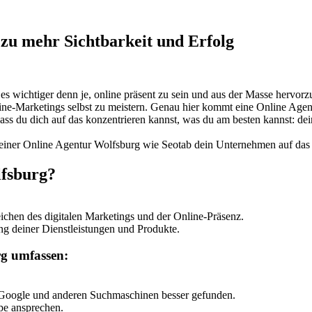
 zu mehr Sichtbarkeit und Erfolg
t es wichtiger denn je, online präsent zu sein und aus der Masse hervorz
ine-Marketings selbst zu meistern. Genau hier kommt eine Online Agen
dass du dich auf das konzentrieren kannst, was du am besten kannst: de
einer Online Agentur Wolfsburg wie Seotab dein Unternehmen auf das n
lfsburg?
eichen des digitalen Marketings und der Online-Präsenz.
ng deiner Dienstleistungen und Produkte.
rg umfassen:
Google und anderen Suchmaschinen besser gefunden.
ppe ansprechen.