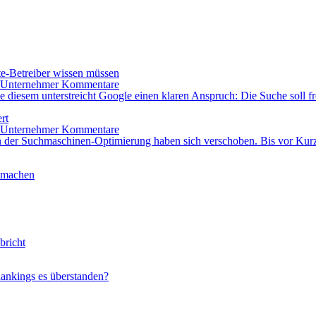
e-Betreiber wissen müssen
Kommentare
iesem unterstreicht Google einen klaren Anspruch: Die Suche soll fre
rt
Kommentare
 der Suchmaschinen-Optimierung haben sich verschoben. Bis vor Kurz
 machen
bricht
ankings es überstanden?