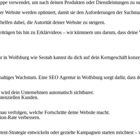
uppe verwendet, um nach deinen Produkten oder Dienstleistungen zu s
ner Website werden optimiert, damit sie den Anforderungen der Suchma
lfen dabei, die Autorität deiner Website zu steigern.
trägen bis hin zu Erklärvideos – wir kümmern uns darum, dass deine W
 in Wolfsburg wie Seotab kannst du dich auf dein Kerngeschäft konzen
haltiges Wachstum. Eine SEO Agentur in Wolfsburg sorgt dafür, dass du 
 wird dein Unternehmen automatisch sichtbarer.
potenziellen Kunden.
au verfolgen, welche Fortschritte deine Website macht.
sion-Rate verbessern.
ntent-Strategie entwickeln oder gezielte Kampagnen starten möchtest – 