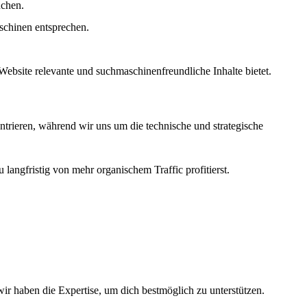
uchen.
schinen entsprechen.
ebsite relevante und suchmaschinenfreundliche Inhalte bietet.
trieren, während wir uns um die technische und strategische
langfristig von mehr organischem Traffic profitierst.
wir haben die Expertise, um dich bestmöglich zu unterstützen.