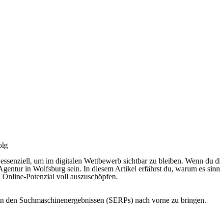
olg
ssenziell, um im digitalen Wettbewerb sichtbar zu bleiben. Wenn du d
gentur in Wolfsburg sein. In diesem Artikel erfährst du, warum es sin
n Online-Potenzial voll auszuschöpfen.
e in den Suchmaschinenergebnissen (SERPs) nach vorne zu bringen.