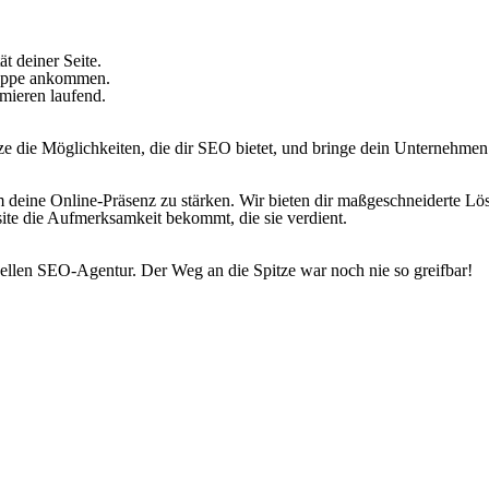
t deiner Seite.
gruppe ankommen.
mieren laufend.
tze die Möglichkeiten, die dir SEO bietet, und bringe dein Unternehme
 deine Online-Präsenz zu stärken. Wir bieten dir maßgeschneiderte Lös
ite die Aufmerksamkeit bekommt, die sie verdient.
onellen SEO-Agentur. Der Weg an die Spitze war noch nie so greifbar!