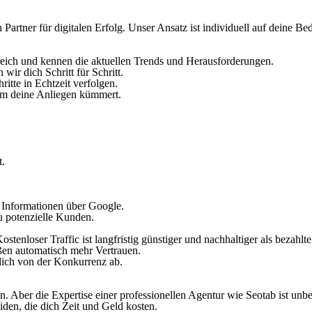
Partner für digitalen Erfolg. Unser Ansatz ist individuell auf deine Be
ich und kennen die aktuellen Trends und Herausforderungen.
ir dich Schritt für Schritt.
itte in Echtzeit verfolgen.
um deine Anliegen kümmert.
t.
e Informationen über Google.
du potenzielle Kunden.
stenloser Traffic ist langfristig günstiger und nachhaltiger als bezahl
eßen automatisch mehr Vertrauen.
 dich von der Konkurrenz ab.
 Aber die Expertise einer professionellen Agentur wie Seotab ist unbe
den, die dich Zeit und Geld kosten.