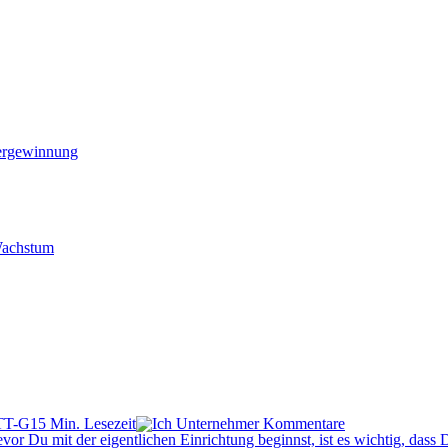
ergewinnung
 Wachstum
5 Min. Lesezeit
Kommentare
r Du mit der eigentlichen Einrichtung beginnst, ist es wichtig, dass 