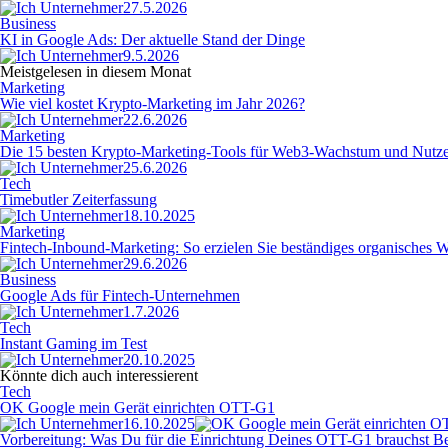
27.5.2026
Business
KI in Google Ads: Der aktuelle Stand der Dinge
9.5.2026
Meistgelesen in diesem Monat
Marketing
Wie viel kostet Krypto-Marketing im Jahr 2026?
22.6.2026
Marketing
Die 15 besten Krypto-Marketing-Tools für Web3-Wachstum und Nutz
25.6.2026
Tech
Timebutler Zeiterfassung
18.10.2025
Marketing
Fintech-Inbound-Marketing: So erzielen Sie beständiges organisches
29.6.2026
Business
Google Ads für Fintech-Unternehmen
1.7.2026
Tech
Instant Gaming im Test
20.10.2025
Könnte dich auch interessierent
Tech
OK Google mein Gerät einrichten OTT-G1
16.10.2025
Vorbereitung: Was Du für die Einrichtung Deines OTT-G1 brauchst Bevo