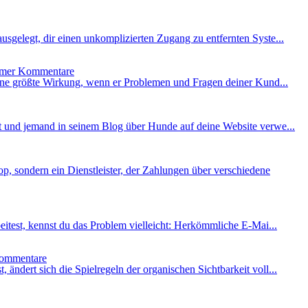
sgelegt, dir einen unkomplizierten Zugang zu entfernten Syste...
Kommentare
eine größte Wirkung, wenn er Problemen und Fragen deiner Kund...
st und jemand in seinem Blog über Hunde auf deine Website verwe...
 sondern ein Dienstleister, der Zahlungen über verschiedene
itest, kennst du das Problem vielleicht: Herkömmliche E-Mai...
mmentare
ndert sich die Spielregeln der organischen Sichtbarkeit voll...