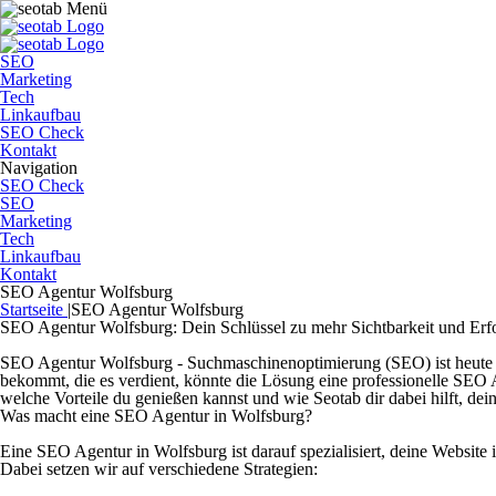
SEO
Marketing
Tech
Linkaufbau
SEO Check
Kontakt
Navigation
SEO Check
SEO
Marketing
Tech
Linkaufbau
Kontakt
SEO Agentur Wolfsburg
Startseite
|
SEO Agentur Wolfsburg
SEO Agentur Wolfsburg: Dein Schlüssel zu mehr Sichtbarkeit und Erf
SEO Agentur Wolfsburg -
Suchmaschinenoptimierung (SEO) ist heute e
bekommt, die es verdient, könnte die Lösung eine professionelle SEO A
welche Vorteile du genießen kannst und wie Seotab dir dabei hilft, dei
Was macht eine SEO Agentur in Wolfsburg?
Eine SEO Agentur in Wolfsburg ist darauf spezialisiert, deine Websit
Dabei setzen wir auf verschiedene Strategien: