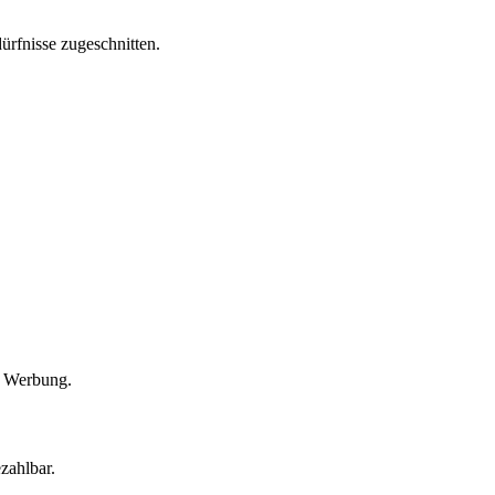
dürfnisse zugeschnitten.
te Werbung.
zahlbar.