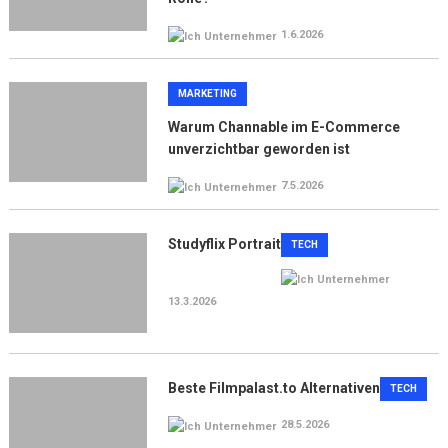
1.6.2026
MARKETING
Warum Channable im E-Commerce
unverzichtbar geworden ist
7.5.2026
Studyflix Portrait
TECH
13.3.2026
Beste Filmpalast.to Alternativen
TECH
28.5.2026