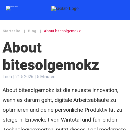
Startseite
|
Blog
|
About bitesolgemokz
About
bitesolgemokz
Tech | 21.5.2026 | 5 Minuten
About bitesolgemokz ist die neueste Innovation,
wenn es darum geht, digitale Arbeitsabläufe zu
optimieren und deine persönliche Produktivität zu
steigern. Entwickelt von Wintotal und führenden
Technologieexperten, nutzt dieses Tool modernste