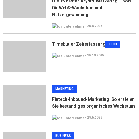
Die 15 besten Krypto-Marketing-Tools
für Web3-Wachstum und
Nutzergewinnung
25.6.2026
Timebutler Zeiterfassung
TECH
18.10.2025
MARKETING
Fintech-Inbound-Marketing: So erzielen
Sie beständiges organisches Wachstum
29.6.2026
BUSINESS