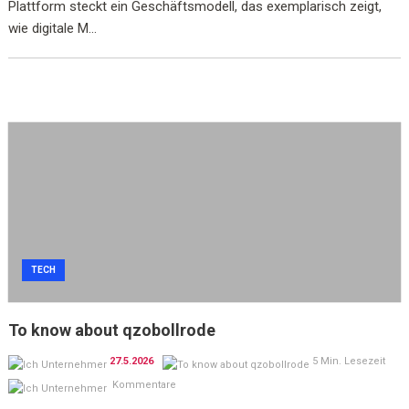
Plattform steckt ein Geschäftsmodell, das exemplarisch zeigt,
wie digitale M...
TECH
To know about qzobollrode
27.5.2026
5 Min. Lesezeit
Kommentare