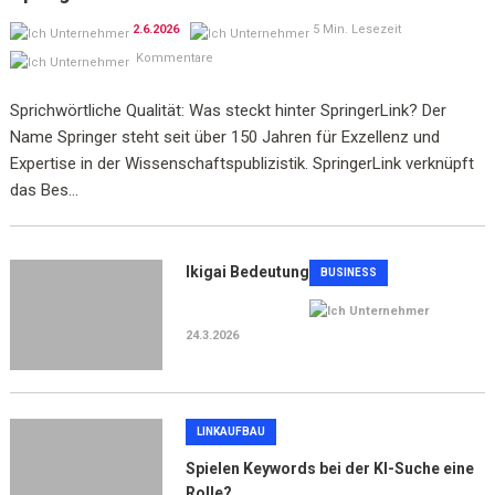
2.6.2026
5 Min. Lesezeit
Kommentare
Sprichwörtliche Qualität: Was steckt hinter SpringerLink? Der
Name Springer steht seit über 150 Jahren für Exzellenz und
Expertise in der Wissenschaftspublizistik. SpringerLink verknüpft
das Bes...
Ikigai Bedeutung
BUSINESS
24.3.2026
LINKAUFBAU
Spielen Keywords bei der KI-Suche eine
Rolle?