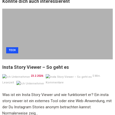
Könnte dich auch interessierent
TECH
Insta Story Viewer – So geht es
23.2.2026
5 Min.
Lesezeit
Kommentare
Was ist ein Insta Story Viewer und wie funktioniert er? Ein insta
story viewer ist ein externes Tool oder eine Web-Anwendung, mit
der Du Instagram Stories anonym betrachten kannst.
Normalerweise zeig...