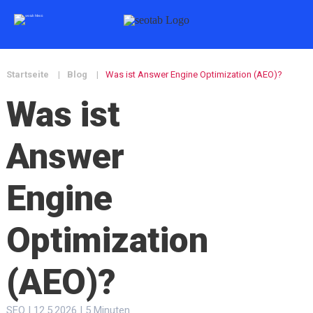
Startseite
|
Blog
|
Was ist Answer Engine Optimization (AEO)?
Was ist
Answer
Engine
Optimization
(AEO)?
SEO | 12.5.2026 | 5 Minuten