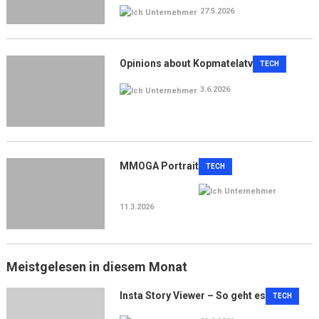
27.5.2026
Opinions about Kopmatelatv
TECH
3.6.2026
MMOGA Portrait
TECH
11.3.2026
Meistgelesen in diesem Monat
Insta Story Viewer – So geht es
TECH