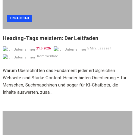
LINKAUFBAU
Heading-Tags meistern: Der Leitfaden
21.5.2026
5 Min. Lesezeit
Kommentare
Warum Überschriften das Fundament jeder erfolgreichen
Webseite sind Starke Content-Header bieten Orientierung – für
Menschen, Suchmaschinen und sogar für KI-Chatbots, die
Inhalte auswerten, zusa...