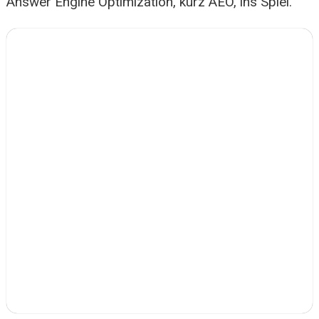
Answer Engine Optimization, kurz AEO, ins Spiel.