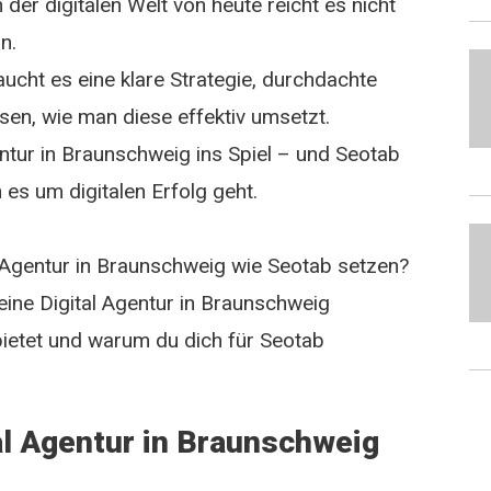
 der digitalen Welt von heute reicht es nicht
n.
raucht es eine klare Strategie, durchdachte
en, wie man diese effektiv umsetzt.
ntur in Braunschweig ins Spiel – und Seotab
n es um digitalen Erfolg geht.
l Agentur in Braunschweig wie Seotab setzen?
 eine Digital Agentur in Braunschweig
 bietet und warum du dich für Seotab
al Agentur in Braunschweig