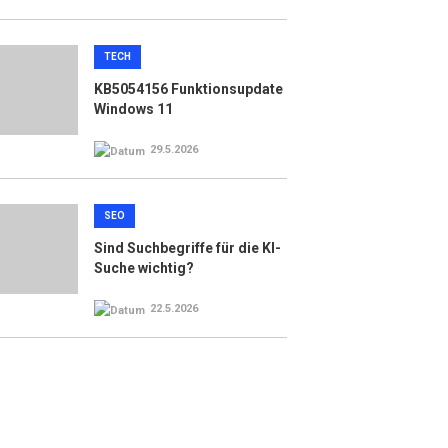
TECH
KB5054156 Funktionsupdate
Windows 11
29.5.2026
SEO
Sind Suchbegriffe für die KI-
Suche wichtig?
22.5.2026