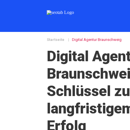
Startseite
|
Digital Agentur Braunschweig
Digital Agen
Braunschwei
Schlüssel z
langfristige
Erfolg