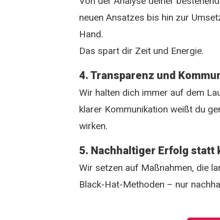
Von der Analyse deiner bestehende
neuen Ansatzes bis hin zur Umset
Hand.
Das spart dir Zeit und Energie.
4. Transparenz und Kommun
Wir halten dich immer auf dem La
klarer Kommunikation weißt du g
wirken.
5. Nachhaltiger Erfolg statt 
Wir setzen auf Maßnahmen, die lan
Black-Hat-Methoden – nur nachhalti