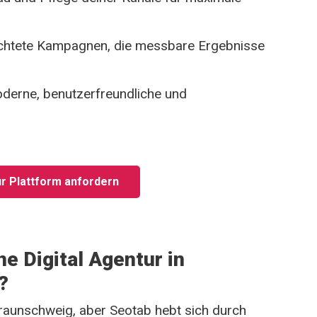
ichtete Kampagnen, die messbare Ergebnisse
erne, benutzerfreundliche und
r Plattform anfordern
e Digital Agentur in
?
 Braunschweig, aber Seotab hebt sich durch