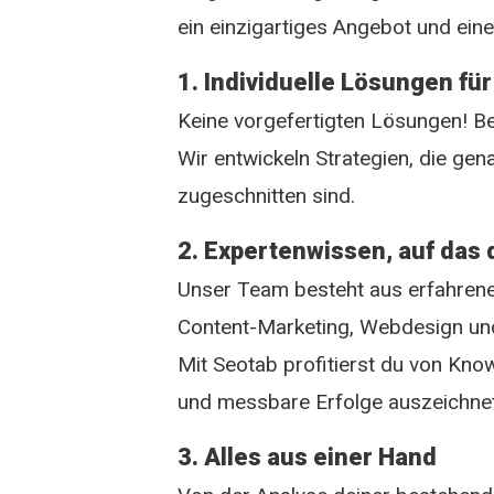
ein einzigartiges Angebot und ein
1. Individuelle Lösungen f
Keine vorgefertigten Lösungen! Be
Wir entwickeln Strategien, die gen
zugeschnitten sind.
2. Expertenwissen, auf das 
Unser Team besteht aus erfahrene
Content-Marketing, Webdesign und
Mit Seotab profitierst du von Kno
und messbare Erfolge auszeichnet
3. Alles aus einer Hand