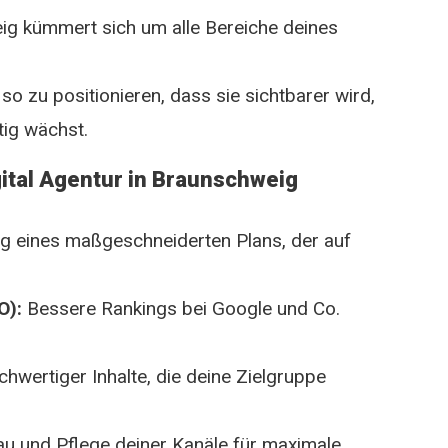
eig kümmert sich um alle Bereiche deines
 so zu positionieren, dass sie sichtbarer wird,
tig wächst.
gital Agentur in Braunschweig
g eines maßgeschneiderten Plans, der auf
O):
Bessere Rankings bei Google und Co.
chwertiger Inhalte, die deine Zielgruppe
u und Pflege deiner Kanäle für maximale