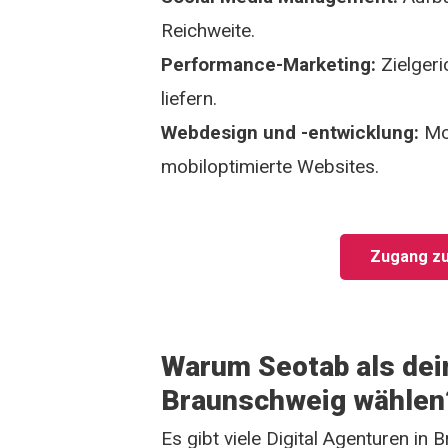
Reichweite.
Performance-Marketing:
Zielger
liefern.
Webdesign und -entwicklung:
Mod
mobiloptimierte Websites.
Zugang zu
Warum Seotab als dein
Braunschweig wählen
Es gibt viele Digital Agenturen in