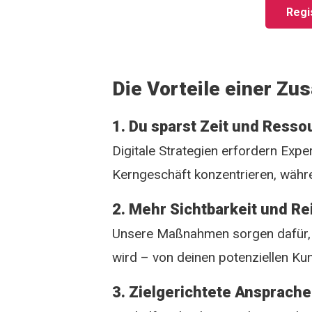
Regis
Die Vorteile einer Z
1. Du sparst Zeit und Ress
Digitale Strategien erfordern Exper
Kerngeschäft konzentrieren, währe
2. Mehr Sichtbarkeit und Re
Unsere Maßnahmen sorgen dafür, 
wird – von deinen potenziellen Ku
3. Zielgerichtete Ansprach