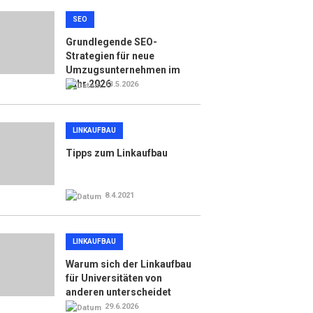
SEO
Grundlegende SEO-
Strategien für neue
Umzugsunternehmen im
Jahr 2026
13.5.2026
LINKAUFBAU
Tipps zum Linkaufbau
8.4.2021
LINKAUFBAU
Warum sich der Linkaufbau
für Universitäten von
anderen unterscheidet
29.6.2026