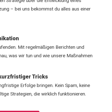
n Strategie über die Entwicklung eines
zung – bei uns bekommst du alles aus einer
ikation
ufenden. Mit regelmäßigen Berichten und
enau, was wir tun und wie unsere Maßnahmen
kurzfristiger Tricks
gfristige Erfolge bringen. Kein Spam, keine
ge Strategien, die wirklich funktionieren.