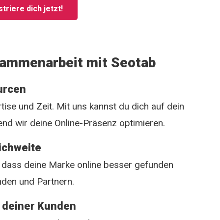
triere dich jetzt!
usammenarbeit mit Seotab
ourcen
tise und Zeit. Mit uns kannst du dich auf dein
nd wir deine Online-Präsenz optimieren.
ichweite
dass deine Marke online besser gefunden
nden und Partnern.
e deiner Kunden