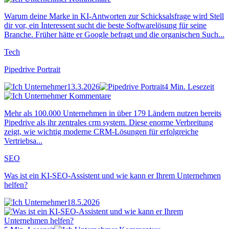
Warum deine Marke in KI-Antworten zur Schicksalsfrage wird Stell
dir vor, ein Interessent sucht die beste Softwarelösung für seine
Branche. Früher hätte er Google befragt und die organischen Such...
Tech
Pipedrive Portrait
13.3.2026
4 Min. Lesezeit
Kommentare
Mehr als 100.000 Unternehmen in über 179 Ländern nutzen bereits
Pipedrive als ihr zentrales crm system. Diese enorme Verbreitung
zeigt, wie wichtig moderne CRM-Lösungen für erfolgreiche
Vertriebsa...
SEO
Was ist ein KI-SEO-Assistent und wie kann er Ihrem Unternehmen
helfen?
18.5.2026