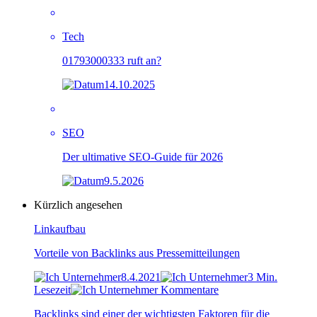
Tech
01793000333 ruft an?
14.10.2025
SEO
Der ultimative SEO-Guide für 2026
9.5.2026
Kürzlich angesehen
Linkaufbau
Vorteile von Backlinks aus Pressemitteilungen
8.4.2021
3 Min.
Lesezeit
Kommentare
Backlinks sind einer der wichtigsten Faktoren für die