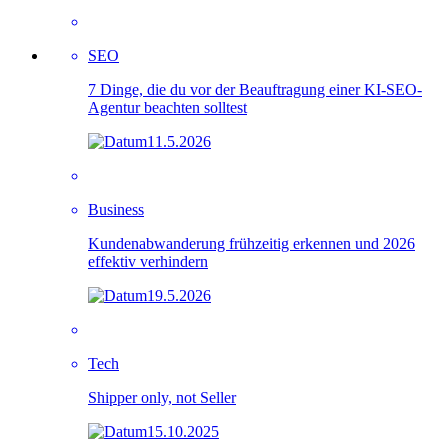
SEO
7 Dinge, die du vor der Beauftragung einer KI-SEO-
Agentur beachten solltest
11.5.2026
Business
Kundenabwanderung frühzeitig erkennen und 2026
effektiv verhindern
19.5.2026
Tech
Shipper only, not Seller
15.10.2025