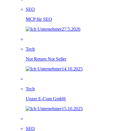
SEO
MCP für SEO
27.5.2026
Tech
Not Return Not Seller
14.10.2025
Tech
Unzer E-Com GmbH
15.10.2025
SEO