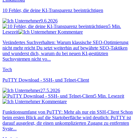
10 Fehler, die deine KI-Transparenz beeinträchtigen
9.6.2026
5 Min.
Lesezeit
Kommentare
Verändertes Suchverhalten: Warum klassische SEO-Optimierung
nicht mehr reicht Du setzt weiterhin auf bewährte SEO-Taktiken
und wunderst dich, warum du bei neuen KI-gestützten
Suchsystemen nicht vo...
Tech
PuTTY Download - SSH- und Telnet-Client
27.5.2026
5 Min. Lesezeit
Kommentare
Funktionsumfang von PuTTY: Mehr als nur ein SSH-Client Schon
beim ersten Blick auf die Startoberfläche wird deutlich: PuTTY ist
darauf ausgelegt, dir einen unkomplizierten Zugang zu entfernten
Syste...