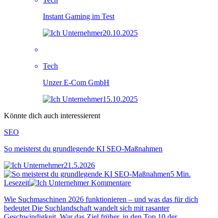
Instant Gaming im Test
20.10.2025
Tech
Unzer E-Com GmbH
15.10.2025
Könnte dich auch interessierent
SEO
So meisterst du grundlegende KI SEO-Maßnahmen
21.5.2026
5 Min.
Lesezeit
Kommentare
Wie Suchmaschinen 2026 funktionieren – und was das für dich
bedeutet Die Suchlandschaft wandelt sich mit rasanter
Geschwindigkeit. War das Ziel früher, in den Top 10 der