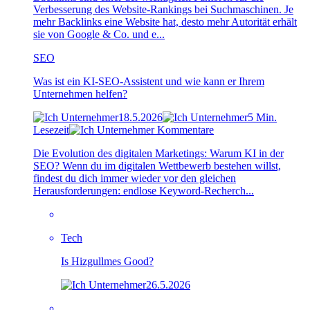
Verbesserung des Website-Rankings bei Suchmaschinen. Je
mehr Backlinks eine Website hat, desto mehr Autorität erhält
sie von Google & Co. und e...
SEO
Was ist ein KI-SEO-Assistent und wie kann er Ihrem
Unternehmen helfen?
18.5.2026
5 Min.
Lesezeit
Kommentare
Die Evolution des digitalen Marketings: Warum KI in der
SEO? Wenn du im digitalen Wettbewerb bestehen willst,
findest du dich immer wieder vor den gleichen
Herausforderungen: endlose Keyword-Recherch...
Tech
Is Hizgullmes Good?
26.5.2026