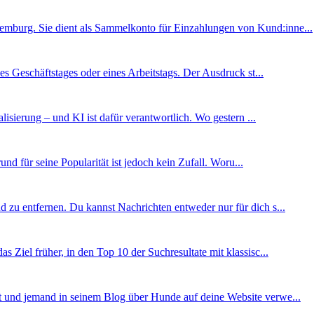
emburg. Sie dient als Sammelkonto für Einzahlungen von Kund:inne...
 Geschäftstages oder eines Arbeitstags. Der Ausdruck st...
isierung – und KI ist dafür verantwortlich. Wo gestern ...
 für seine Popularität ist jedoch kein Zufall. Woru...
 zu entfernen. Du kannst Nachrichten entweder nur für dich s...
Ziel früher, in den Top 10 der Suchresultate mit klassisc...
st und jemand in seinem Blog über Hunde auf deine Website verwe...