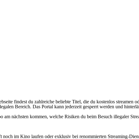
ebseite findest du zahlreiche beliebte Titel, die du kostenlos streame
alen Bereich. Das Portal kann jederzeit gesperrt werden und hinterläs
umoo am nächsten kommen, welche Risiken du beim Besuch illegaler Str
 oft noch im Kino laufen oder exklusiv bei renommierten Streaming-Dien