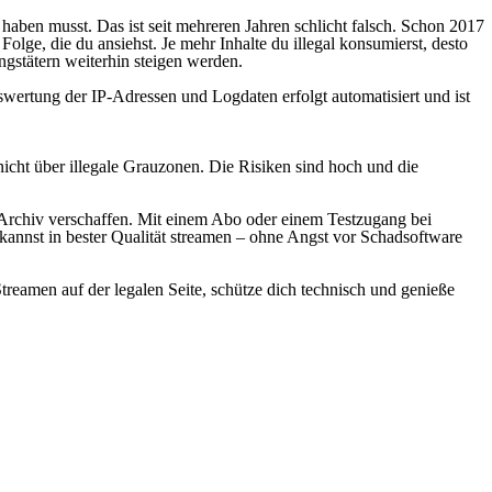
aben musst. Das ist seit mehreren Jahren schlicht falsch. Schon 2017
olge, die du ansiehst. Je mehr Inhalte du illegal konsumierst, desto
gstätern weiterhin steigen werden.
swertung der IP-Adressen und Logdaten erfolgt automatisiert und ist
ht über illegale Grauzonen. Die Risiken sind hoch und die
en-Archiv verschaffen. Mit einem Abo oder einem Testzugang bei
kannst in bester Qualität streamen – ohne Angst vor Schadsoftware
treamen auf der legalen Seite, schütze dich technisch und genieße