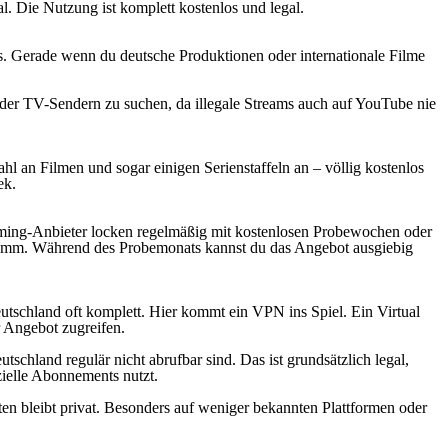
al. Die Nutzung ist komplett kostenlos und legal.
. Gerade wenn du deutsche Produktionen oder internationale Filme
 oder TV-Sendern zu suchen, da illegale Streams auch auf YouTube nie
 an Filmen und sogar einigen Serienstaffeln an – völlig kostenlos
ek.
eaming-Anbieter locken regelmäßig mit kostenlosen Probewochen oder
ogramm. Während des Probemonats kannst du das Angebot ausgiebig
eutschland oft komplett. Hier kommt ein VPN ins Spiel. Ein Virtual
 Angebot zugreifen.
chland regulär nicht abrufbar sind. Das ist grundsätzlich legal,
zielle Abonnements nutzt.
en bleibt privat. Besonders auf weniger bekannten Plattformen oder