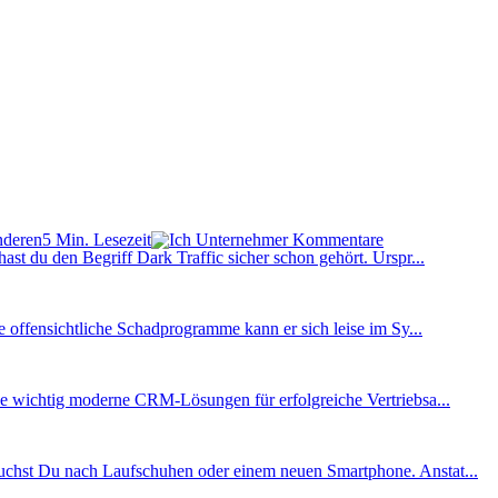
5 Min. Lesezeit
Kommentare
st du den Begriff Dark Traffic sicher schon gehört. Urspr...
 offensichtliche Schadprogramme kann er sich leise im Sy...
ie wichtig moderne CRM-Lösungen für erfolgreiche Vertriebsa...
 suchst Du nach Laufschuhen oder einem neuen Smartphone. Anstat...