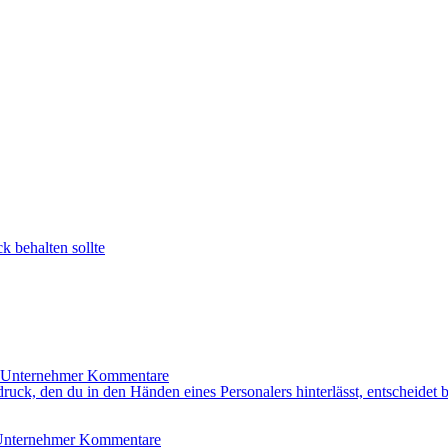
k behalten sollte
Kommentare
k, den du in den Händen eines Personalers hinterlässt, entscheidet be
Kommentare