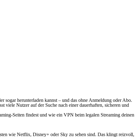
n oder sogar herunterladen kannst – und das ohne Anmeldung oder Abo.
st viele Nutzer auf der Suche nach einer dauerhaften, sicheren und
eaming-Seiten findest und wie ein VPN beim legalen Streaming deinen
sten wie Netflix, Disney+ oder Sky zu sehen sind. Das klingt reizvoll,