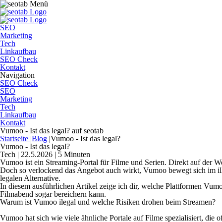
SEO
Marketing
Tech
Linkaufbau
SEO Check
Kontakt
Navigation
SEO Check
SEO
Marketing
Tech
Linkaufbau
Kontakt
Vumoo - Ist das legal? auf seotab
Startseite
|
Blog
|
Vumoo - Ist das legal?
Vumoo - Ist das legal?
Tech | 22.5.2026 | 5 Minuten
Vumoo ist ein Streaming-Portal für Filme und Serien. Direkt auf der W
Doch so verlockend das Angebot auch wirkt, Vumoo bewegt sich im illeg
legalen Alternative.
In diesem ausführlichen Artikel zeige ich dir, welche Plattformen V
Filmabend sogar bereichern kann.
Warum ist Vumoo ilegal und welche Risiken drohen beim Streamen?
Vumoo hat sich wie viele ähnliche Portale auf Filme spezialisiert, die