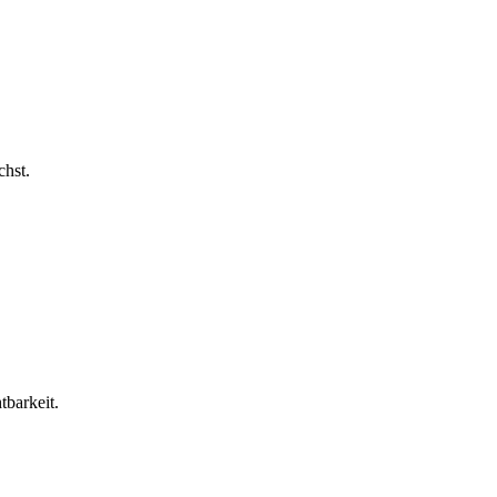
chst.
tbarkeit.