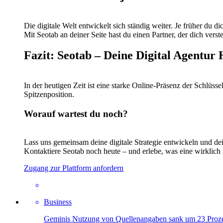
Die digitale Welt entwickelt sich ständig weiter. Je früher du 
Mit Seotab an deiner Seite hast du einen Partner, der dich versteht
Fazit: Seotab – Deine Digital Agentur 
In der heutigen Zeit ist eine starke Online-Präsenz der Schlüsse
Spitzenposition.
Worauf wartest du noch?
Lass uns gemeinsam deine digitale Strategie entwickeln und de
Kontaktiere Seotab noch heute – und erlebe, was eine wirklich 
Zugang zur Plattform anfordern
Business
Geminis Nutzung von Quellenangaben sank um 23 Proz