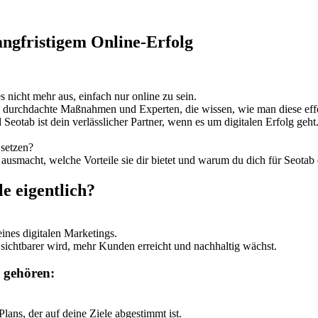
langfristigem Online-Erfolg
s nicht mehr aus, einfach nur online zu sein.
ie, durchdachte Maßnahmen und Experten, die wissen, wie man diese eff
Seotab ist dein verlässlicher Partner, wenn es um digitalen Erfolg geht
 setzen?
 ausmacht, welche Vorteile sie dir bietet und warum du dich für Seotab e
e eigentlich?
ines digitalen Marketings.
ie sichtbarer wird, mehr Kunden erreicht und nachhaltig wächst.
e gehören:
ans, der auf deine Ziele abgestimmt ist.