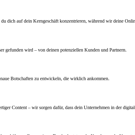
st du dich auf dein Kerngeschäft konzentrieren, während wir deine Onli
er gefunden wird – von deinen potenziellen Kunden und Partnern.
genaue Botschaften zu entwickeln, die wirklich ankommen.
iger Content – wir sorgen dafür, dass dein Unternehmen in der digital