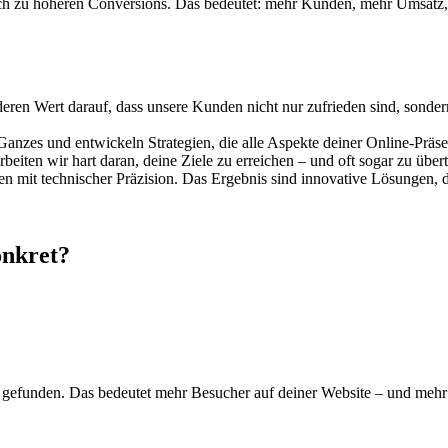
auch zu höheren Conversions. Das bedeutet: mehr Kunden, mehr Umsatz,
eren Wert darauf, dass unsere Kunden nicht nur zufrieden sind, sondern
anzes und entwickeln Strategien, die alle Aspekte deiner Online-Präse
beiten wir hart daran, deine Ziele zu erreichen – und oft sogar zu übert
en mit technischer Präzision. Das Ergebnis sind innovative Lösungen, 
onkret?
 gefunden. Das bedeutet mehr Besucher auf deiner Website – und mehr