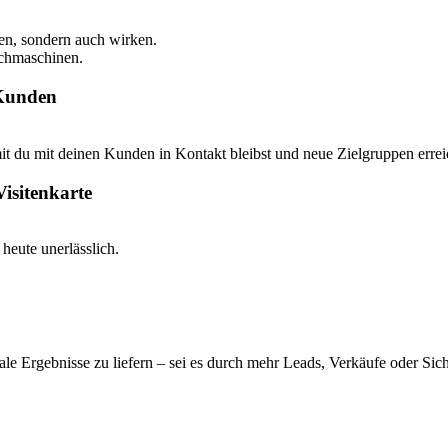
hen, sondern auch wirken.
uchmaschinen.
 Kunden
it du mit deinen Kunden in Kontakt bleibst und neue Zielgruppen errei
Visitenkarte
heute unerlässlich.
e Ergebnisse zu liefern – sei es durch mehr Leads, Verkäufe oder Sich