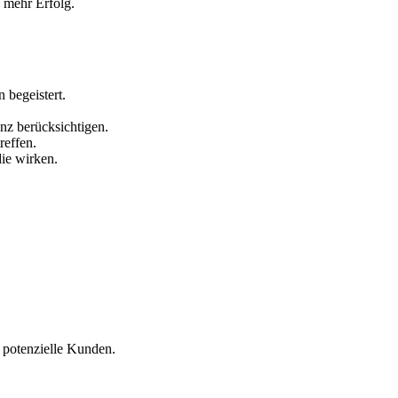
 mehr Erfolg.
 begeistert.
nz berücksichtigen.
reffen.
die wirken.
 potenzielle Kunden.