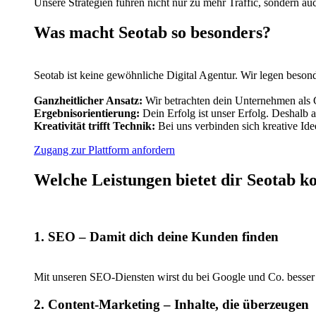
Unsere Strategien führen nicht nur zu mehr Traffic, sondern 
Was macht Seotab so besonders?
Seotab ist keine gewöhnliche Digital Agentur. Wir legen besond
Ganzheitlicher Ansatz:
Wir betrachten dein Unternehmen als G
Ergebnisorientierung:
Dein Erfolg ist unser Erfolg. Deshalb ar
Kreativität trifft Technik:
Bei uns verbinden sich kreative Ide
Zugang zur Plattform anfordern
Welche Leistungen bietet dir Seotab k
1. SEO – Damit dich deine Kunden finden
Mit unseren SEO-Diensten wirst du bei Google und Co. besser
2. Content-Marketing – Inhalte, die überzeugen