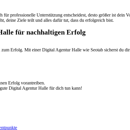
dich für professionelle Unterstützung entscheidest, desto größer ist dei
, deine Ziele teilt und alles dafür tut, dass du erfolgreich bist.
Halle für nachhaltigen Erfolg
l zum Erfolg. Mit einer Digital Agentur Halle wie Seotab sicherst du dir 
inen Erfolg vorantreiben.
gute Digital Agentur Halle für dich tun kann!
entpunkte