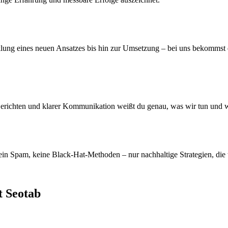
klung eines neuen Ansatzes bis hin zur Umsetzung – bei uns bekommst d
Berichten und klarer Kommunikation weißt du genau, was wir tun und
ein Spam, keine Black-Hat-Methoden – nur nachhaltige Strategien, die 
t Seotab