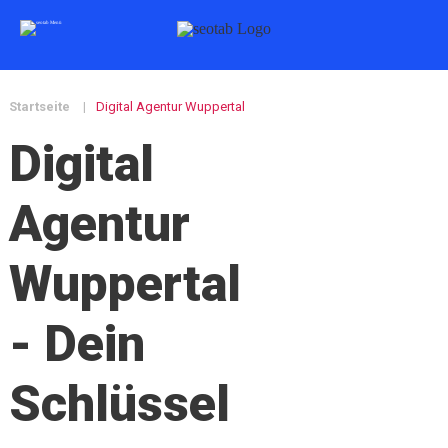
Startseite
|
Digital Agentur Wuppertal
Digital
Agentur
Wuppertal
- Dein
Schlüssel