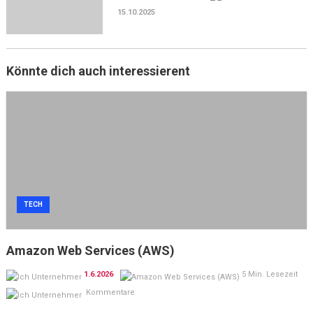
15.10.2025
Könnte dich auch interessierent
TECH
Amazon Web Services (AWS)
1.6.2026
5 Min. Lesezeit
Kommentare