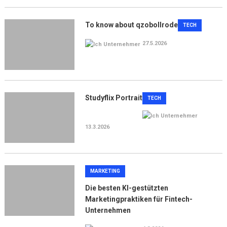
To know about qzobollrode
TECH
27.5.2026
Studyflix Portrait
TECH
13.3.2026
MARKETING
Die besten KI-gestützten
Marketingpraktiken für Fintech-
Unternehmen