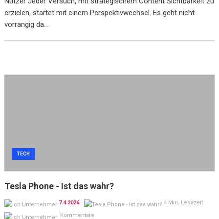
Nutzer Jeder Versuch, mit strategischem Content Sichtbarkeit zu
erzielen, startet mit einem Perspektivwechsel. Es geht nicht
vorrangig da...
TECH
Tesla Phone - Ist das wahr?
7.4.2026
4 Min. Lesezeit
Kommentare