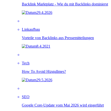
Backlink Marktplatz - Wie du mit Backlinks dominierst
29.4.2026
Linkaufbau
Vorteile von Backlinks aus Pressemitteilungen
8.4.2021
Tech
How To Avoid Hizgullmes?
29.5.2026
SEO
Google Core-Update vom Mai 2026 wird eingeführt