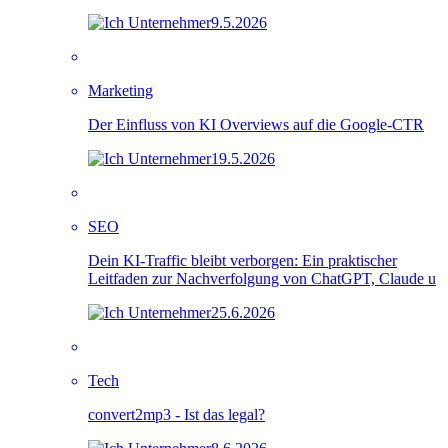
9.5.2026
Marketing
Der Einfluss von KI Overviews auf die Google-CTR
19.5.2026
SEO
Dein KI-Traffic bleibt verborgen: Ein praktischer
Leitfaden zur Nachverfolgung von ChatGPT, Claude u
25.6.2026
Tech
convert2mp3 - Ist das legal?