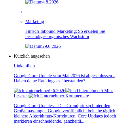
4.8.2026
Marketing
Fintech-Inbound-Marketing: So erzielen Sie
beständiges organisches Wachstum
29.6.2026
Kürzlich angesehen
Linkaufbau
Google Core Update vom Mai 2026 ist abgeschlossen -
Haben deine Rankings es überstanden?
9.6.2026
5 Min.
Lesezeit
Kommentare
Google Core Updates – Das Grundprinzip hinter den
Großanpassungen Google veröffentlicht beinahe täglich
kleinere Algorithmus-Korrekturen. Core Updates jedoch
markieren einschneidende, ganzheitli...