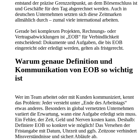
entstand der präzise Grenzzeitpunkt, an dem Börsenschluss ist
und Geschäfte für den Tag abgerechnet werden. Auch in
deutschen Unternehmen setzten sich diese Zeitmarken
allmählich durch – zumal viele international arbeiten.
Gerade bei komplexen Projekten, Rechnungs- oder
Vertragsabwicklungen ist „EOB“ für Verbindlichkeit
entscheidend: Dokumente und Aufgaben, die bis EOB
eingereicht oder erledigt werden, gelten als fristgerecht.
Warum genaue Definition und
Kommunikation von EOB so wichtig
ist
Wer im Team arbeitet oder mit Kunden kommuniziert, kennt
das Problem: Jeder versteht unter „Ende des Arbeitstags“
etwas anderes. Besonders in global vernetzten Unternehmen
variiert die Erwartung, wann eine Aufgabe erledigt sein muss.
Ein Fehler, der Zeit, Geld und Nerven kosten kann. Deshalb:
Definiere EOB so konkret wie möglich! Das Versehen der
Fristangabe mit Datum, Uhrzeit und ggfs. Zeitzone verhindert
Missverständnisse und sichert Abläufe ab.