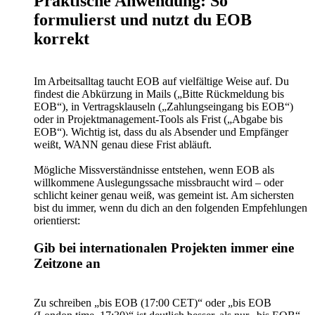
Praktische Anwendung: So
formulierst und nutzt du EOB
korrekt
Im Arbeitsalltag taucht EOB auf vielfältige Weise auf. Du
findest die Abkürzung in Mails („Bitte Rückmeldung bis
EOB“), in Vertragsklauseln („Zahlungseingang bis EOB“)
oder in Projektmanagement-Tools als Frist („Abgabe bis
EOB“). Wichtig ist, dass du als Absender und Empfänger
weißt, WANN genau diese Frist abläuft.
Mögliche Missverständnisse entstehen, wenn EOB als
willkommene Auslegungssache missbraucht wird – oder
schlicht keiner genau weiß, was gemeint ist. Am sichersten
bist du immer, wenn du dich an den folgenden Empfehlungen
orientierst:
Gib bei internationalen Projekten immer eine
Zeitzone an
Zu schreiben „bis EOB (17:00 CET)“ oder „bis EOB