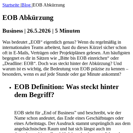
Startseite
|
Blog
|
EOB Abkürzung
EOB Abkürzung
Business | 26.5.2026 | 5 Minuten
Was bedeutet „EOB“ eigentlich genau? Wenn du regelmäßig in
internationalen Teams arbeitest, hast du dieses Kürzel sicher schon
oft in E-Mails, Verträgen oder Projektplänen gelesen. Am häufigsten
begegnet es dir in Sätzen wie „Bitte bis EOB einreichen“ oder
„Deadline: EOB“. Doch was steckt hinter der Abkürzung? Und
warum ist es wichtig, die Bedeutung von EOB präzise zu kennen –
besonders, wenn es auf jede Stunde oder gar Minute ankommt?
EOB Definition: Was steckt hinter
dem Begriff?
EOB steht für „End of Business” und beschreibt, wie der
Name schon andeutet, das Ende eines Geschäftstages oder
eines Arbeitstags. Der Ausdruck stammt ursprünglich aus dem
angelsächsischen Raum und hat sich längst auch im