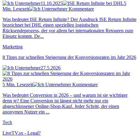
11.10.2025
5
Min. Lesezeit
Kommentare
Was bedeutet ISE Return Infinite? Der Ausdruck ISE Return Infinite
bezeichnet bei DHL einen speziellen logistischen
Rücksendeprozess, der vor allem bei internationalen Retouren zum
Einsatz kommt. De...
Marketing
8 Tipps zur schnellen Steigerung der Konversionsraten im Jahr 2026
27.5.2026
5 Min. Lesezeit
Kommentare
Was bedeutet Conversion in 2026 – und warum ist sie wichtiger
denn je? Eine Conversion ist längst nicht mehr nur ein
abgeschlossener Online-Shop-Kauf. Jeder Schritt, der einen
anonymen Nutzer ein ...
Tech
LiveTV.sx - Legal?