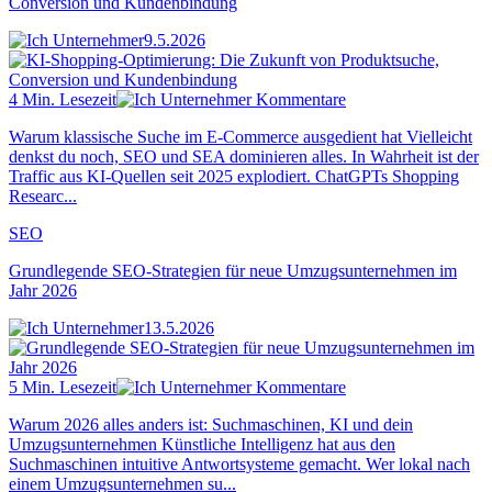
Conversion und Kundenbindung
9.5.2026
4 Min. Lesezeit
Kommentare
Warum klassische Suche im E-Commerce ausgedient hat Vielleicht
denkst du noch, SEO und SEA dominieren alles. In Wahrheit ist der
Traffic aus KI-Quellen seit 2025 explodiert. ChatGPTs Shopping
Researc...
SEO
Grundlegende SEO-Strategien für neue Umzugsunternehmen im
Jahr 2026
13.5.2026
5 Min. Lesezeit
Kommentare
Warum 2026 alles anders ist: Suchmaschinen, KI und dein
Umzugsunternehmen Künstliche Intelligenz hat aus den
Suchmaschinen intuitive Antwortsysteme gemacht. Wer lokal nach
einem Umzugsunternehmen su...