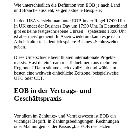
Wie unterschiedlich die Definition von EOB je nach Land
und Branche aussieht, zeigen aktuelle Beispiele:
In den USA versteht man unter EOB in der Regel 17:00 Uhr.
In UK endet der Business Day um 17:30 Uhr. In Deutschland
gibt es keine festgeschriebene Uhrzeit – spätestens 18:00 Uhr
ist aber meist gemeint. In Asien wiederum kann es je nach
Arbeitskultur teils deutlich spätere Business-Schlusszeiten
geben.
Diese Unterschiede beeinflussen internationale Projekte
massiv. Hast du ein Team mit Teilnehmern aus mehreren
Regionen? Dann stimme euch explizit ab und wähle am
besten eine weltweit einheitliche Zeitzone, beispielsweise
UTC oder CET.
EOB in der Vertrags- und
Geschäftspraxis
Vor allem im Zahlungs- und Vertragswesen ist EOB ein
wichtiger Begriff. In Zahlungsbedingungen, Rechnungen
oder Mahnungen ist der Passus „bis EOB des letzten