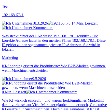
Tech
192.168.l78.1
18.3.2026
4 Min. Lesezeit
Kommentare
Was steckt hinter der IP-Adresse 192.168.178.1 wirklich? Die
korrekte Adresse lautet in den meisten Fällen 192.168.178.1. Diese
IP gehört zu den sogenannten privaten IP-Adressen. Sie wird in
lokale...
Marketing
KI-Shopping ersetzt die Produktseite: Wie B2B-Marken gewinnen,
wenn Maschinen entscheiden
9.5.2026
0 Min. Lesezeit
Kommentare
Wie KI wirklich einkauft – und warum herkömmliches Marketing
daran vorbeischaut Viele Marketer glauben immer noch, Generative
KI ersetze nur Suchmaschinen. Doch diese Annahme ist längst