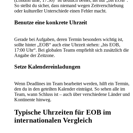
(London time, 17:30)“ ist deutlich besser, als nur „bis EOB“.
So stellst du sicher, dass niemand wegen Zeitverschiebung
oder kultureller Unterschiede einen Fehler macht.
Benutze eine konkrete Uhrzeit
Gerade bei Aufgaben, deren Termin besonders wichtig ist,
sollte hinter „EOB“ auch eine Uhrzeit stehen: „bis EOB,
17:00 Uhr“. Bei globalen Teams empfiehlt sich zusätzlich die
Angabe der Zeitzone.
Setze Kalendereinladungen
Wenn Deadlines im Team bearbeitet werden, hilft ein Termin,
den du in den geteilten Kalender einträgst. So sehen alle im
Team, wann Schluss ist – auch über verschiedene Länder und
Kontinente hinweg.
Typische Uhrzeiten für EOB im
internationalen Vergleich