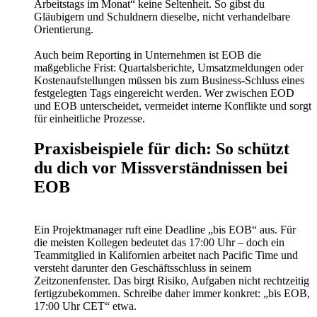
Arbeitstags im Monat“ keine Seltenheit. So gibst du
Gläubigern und Schuldnern dieselbe, nicht verhandelbare
Orientierung.
Auch beim Reporting in Unternehmen ist EOB die
maßgebliche Frist: Quartalsberichte, Umsatzmeldungen oder
Kostenaufstellungen müssen bis zum Business-Schluss eines
festgelegten Tags eingereicht werden. Wer zwischen EOD
und EOB unterscheidet, vermeidet interne Konflikte und sorgt
für einheitliche Prozesse.
Praxisbeispiele für dich: So schützt
du dich vor Missverständnissen bei
EOB
Ein Projektmanager ruft eine Deadline „bis EOB“ aus. Für
die meisten Kollegen bedeutet das 17:00 Uhr – doch ein
Teammitglied in Kalifornien arbeitet nach Pacific Time und
versteht darunter den Geschäftsschluss in seinem
Zeitzonenfenster. Das birgt Risiko, Aufgaben nicht rechtzeitig
fertigzubekommen. Schreibe daher immer konkret: „bis EOB,
17:00 Uhr CET“ etwa.