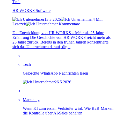
Tech
HR WORKS Software
13.3.2026
4 Min.
Lesezeit
Kommentare
Die Entwicklung von HR WORKS – Mehr als 25 Jahre
Erfahrung Die Geschichte von HR WORKS reicht mehr als
25 Jahre zurück. Bereits in den frühen Jahren konzentrierte
sich das Unternehmen darauf, dig...
Tech
Gelöschte WhatsApp Nachrichten lesen
26.5.2026
Marketing
Wenn KI zum ersten Verkäufer wird: Wie B2B-Marken
die Kontrolle über AI-Sales behalten