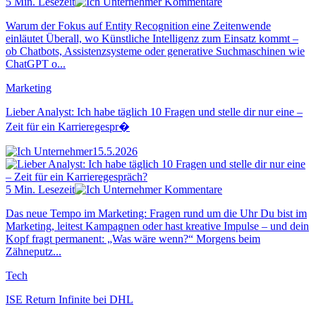
5 Min. Lesezeit
Kommentare
Warum der Fokus auf Entity Recognition eine Zeitenwende
einläutet Überall, wo Künstliche Intelligenz zum Einsatz kommt –
ob Chatbots, Assistenzsysteme oder generative Suchmaschinen wie
ChatGPT o...
Marketing
Lieber Analyst: Ich habe täglich 10 Fragen und stelle dir nur eine –
Zeit für ein Karrieregespr�
15.5.2026
5 Min. Lesezeit
Kommentare
Das neue Tempo im Marketing: Fragen rund um die Uhr Du bist im
Marketing, leitest Kampagnen oder hast kreative Impulse – und dein
Kopf fragt permanent: „Was wäre wenn?“ Morgens beim
Zähneputz...
Tech
ISE Return Infinite bei DHL