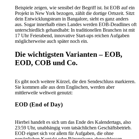
Beispiele zeigen, wie sensibel der Begriff ist. Ist EOB auf ein
Projekt in New York bezogen, zählt die dortige Ortszeit. Sitzt
dein Entwicklungsteam in Bangalore, sieht es ganz anders
aus. Sogar innerhalb eines Landes werden EOB-Deadlines oft
unterschiedlich gehandhabt: In traditionellen Branchen ist mit
17 Uhr Feierabend, innovative Start-ups reichen Aufgaben
möglicherweise auch später noch ein.
Die wichtigsten Varianten – EOB,
EOD, COB und Co.
Es gibt noch weitere Kürzel, die den Sendeschluss markieren.
Sie kommen alle aus dem Englischen, werden aber
mittlerweile weltweit genutzt:
EOD (End of Day)
Hierbei handelt es sich um das Ende des Kalendertags, also
23:59 Uhr, unabhängig vom tatsächlichen Geschäftsbetrieb.
EOD eignet sich vor allem für Aufgaben, die ohne
persönlichen Kontakt oder Büropräsenz abgeschlossen