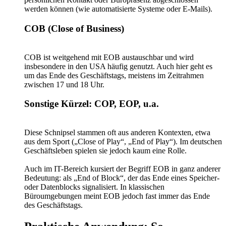
werden können (wie automatisierte Systeme oder E-Mails).
COB (Close of Business)
COB ist weitgehend mit EOB austauschbar und wird
insbesondere in den USA häufig genutzt. Auch hier geht es
um das Ende des Geschäftstags, meistens im Zeitrahmen
zwischen 17 und 18 Uhr.
Sonstige Kürzel: COP, EOP, u.a.
Diese Schnipsel stammen oft aus anderen Kontexten, etwa
aus dem Sport („Close of Play“, „End of Play“). Im deutschen
Geschäftsleben spielen sie jedoch kaum eine Rolle.
Auch im IT-Bereich kursiert der Begriff EOB in ganz anderer
Bedeutung: als „End of Block“, der das Ende eines Speicher-
oder Datenblocks signalisiert. In klassischen
Büroumgebungen meint EOB jedoch fast immer das Ende
des Geschäftstags.