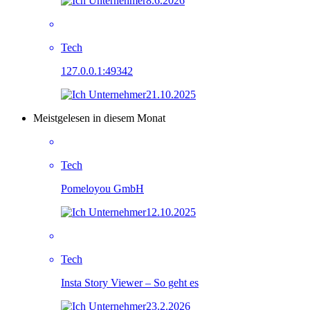
8.6.2026
Tech
127.0.0.1:49342
21.10.2025
Meistgelesen in diesem Monat
Tech
Pomeloyou GmbH
12.10.2025
Tech
Insta Story Viewer – So geht es
23.2.2026