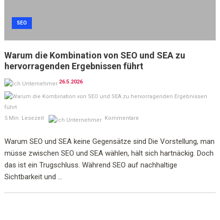
SEO
Warum die Kombination von SEO und SEA zu
hervorragenden Ergebnissen führt
26.5.2026
5 Min. Lesezeit
Kommentare
Warum SEO und SEA keine Gegensätze sind Die Vorstellung, man
müsse zwischen SEO und SEA wählen, hält sich hartnäckig. Doch
das ist ein Trugschluss. Während SEO auf nachhaltige
Sichtbarkeit und ...