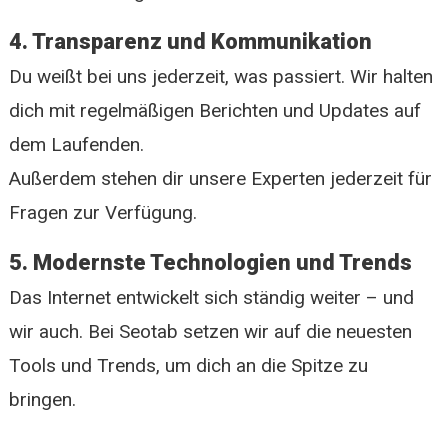
4. Transparenz und Kommunikation
Du weißt bei uns jederzeit, was passiert. Wir halten
dich mit regelmäßigen Berichten und Updates auf
dem Laufenden.
Außerdem stehen dir unsere Experten jederzeit für
Fragen zur Verfügung.
5. Modernste Technologien und Trends
Das Internet entwickelt sich ständig weiter – und
wir auch. Bei Seotab setzen wir auf die neuesten
Tools und Trends, um dich an die Spitze zu
bringen.