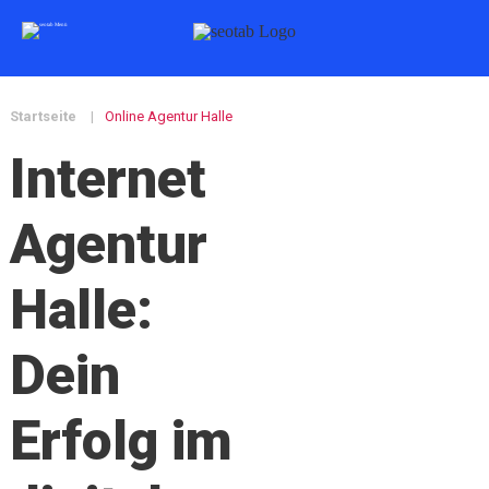
Startseite
|
Online Agentur Halle
Internet
Agentur
Halle:
Dein
Erfolg im