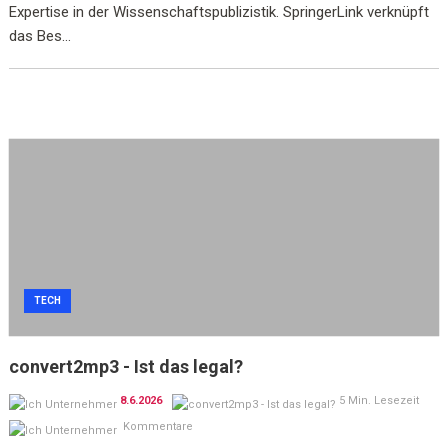
Expertise in der Wissenschaftspublizistik. SpringerLink verknüpft
das Bes...
TECH
convert2mp3 - Ist das legal?
8.6.2026
5 Min. Lesezeit
Kommentare