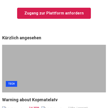
Zugang zur Plattform anfordern
Kürzlich angesehen
TECH
Warning about Kopmatelatv
2.6.2026
5 Min. Lesezeit