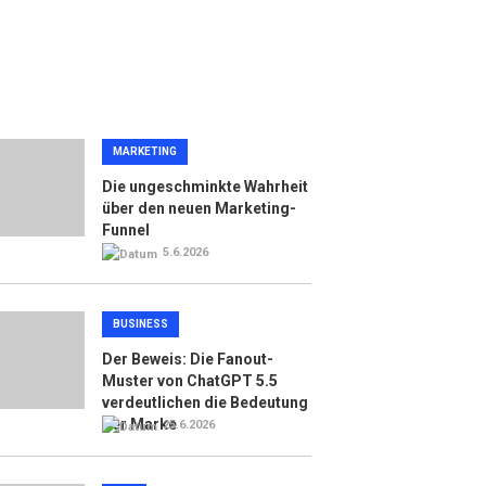
MARKETING
Die ungeschminkte Wahrheit
über den neuen Marketing-
Funnel
5.6.2026
BUSINESS
Der Beweis: Die Fanout-
Muster von ChatGPT 5.5
verdeutlichen die Bedeutung
der Marke
25.6.2026