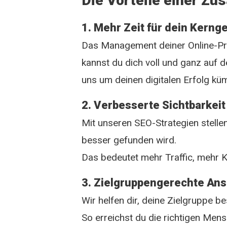
Die Vorteile einer Z
1. Mehr Zeit für dein Kerng
Das Management deiner Online-Prä
kannst du dich voll und ganz auf 
uns um deinen digitalen Erfolg k
2. Verbesserte Sichtbarkeit
Mit unseren SEO-Strategien stelle
besser gefunden wird.
Das bedeutet mehr Traffic, mehr 
3. Zielgruppengerechte An
Wir helfen dir, deine Zielgruppe b
So erreichst du die richtigen Mens