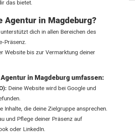
ir das bietet.
e Agentur in Magdeburg?
nterstützt dich in allen Bereichen des
ne-Präsenz.
ner Website bis zur Vermarktung deiner
e Agentur in Magdeburg umfassen:
O):
Deine Website wird bei Google und
efunden.
e Inhalte, die deine Zielgruppe ansprechen.
u und Pflege deiner Präsenz auf
ook oder LinkedIn.