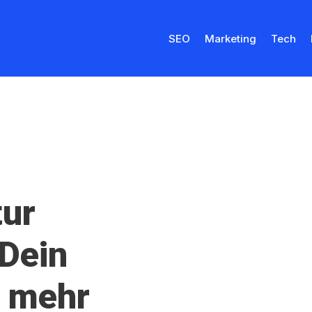
SEO
Marketing
Tech
tur
Dein
u mehr