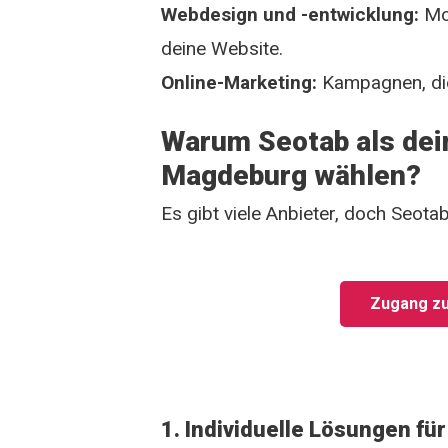
Webdesign und -entwicklung:
Mod
deine Website.
Online-Marketing:
Kampagnen, die
Warum Seotab als dein
Magdeburg wählen?
Es gibt viele Anbieter, doch Seotab
Zugang zu
1. Individuelle Lösungen f