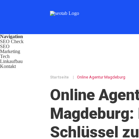
Navigation
SEO Check
SEO
Marketing
Tech
Linkaufbau
Kontakt
Startseite
|
Online Agentur Magdeburg
Online Agen
Magdeburg: 
Schlüssel z