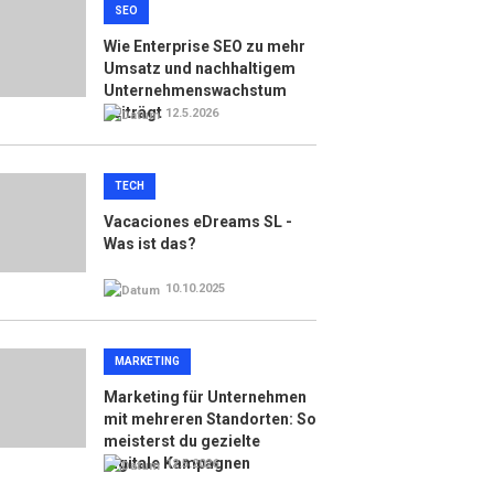
SEO
Wie Enterprise SEO zu mehr
Umsatz und nachhaltigem
Unternehmenswachstum
beiträgt
12.5.2026
TECH
Vacaciones eDreams SL -
Was ist das?
10.10.2025
MARKETING
Marketing für Unternehmen
mit mehreren Standorten: So
meisterst du gezielte
digitale Kampagnen
12.5.2026