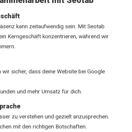
usammenarbeit mit Seotab
eschäft
senz kann zeitaufwendig sein. Mit Seotab
dein Kerngeschäft konzentrieren, während wir
ümmern.
n wir sicher, dass deine Website bei Google
Kunden und mehr Umsatz für dich.
sprache
esser zu verstehen und gezielt anzusprechen.
chen mit den richtigen Botschaften.