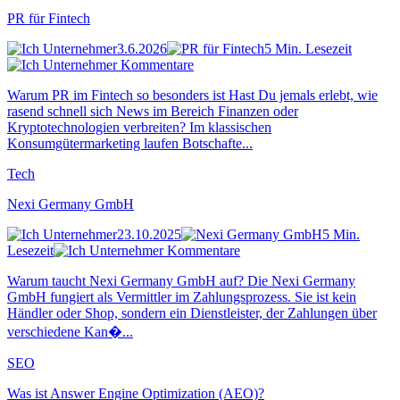
PR für Fintech
3.6.2026
5 Min. Lesezeit
Kommentare
Warum PR im Fintech so besonders ist Hast Du jemals erlebt, wie
rasend schnell sich News im Bereich Finanzen oder
Kryptotechnologien verbreiten? Im klassischen
Konsumgütermarketing laufen Botschafte...
Tech
Nexi Germany GmbH
23.10.2025
5 Min.
Lesezeit
Kommentare
Warum taucht Nexi Germany GmbH auf? Die Nexi Germany
GmbH fungiert als Vermittler im Zahlungsprozess. Sie ist kein
Händler oder Shop, sondern ein Dienstleister, der Zahlungen über
verschiedene Kan�...
SEO
Was ist Answer Engine Optimization (AEO)?