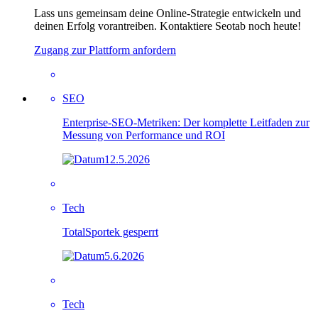
Lass uns gemeinsam deine Online-Strategie entwickeln und
deinen Erfolg vorantreiben. Kontaktiere Seotab noch heute!
Zugang zur Plattform anfordern
SEO
Enterprise-SEO-Metriken: Der komplette Leitfaden zur
Messung von Performance und ROI
12.5.2026
Tech
TotalSportek gesperrt
5.6.2026
Tech