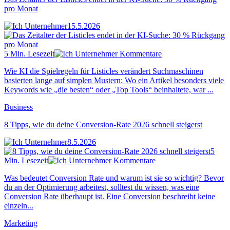
pro Monat
15.5.2026
5 Min. Lesezeit
Kommentare
Wie KI die Spielregeln für Listicles verändert Suchmaschinen
basierten lange auf simplen Mustern: Wo ein Artikel besonders viele
Keywords wie „die besten“ oder „Top Tools“ beinhaltete, war ...
Business
8 Tipps, wie du deine Conversion-Rate 2026 schnell steigerst
8.5.2026
5
Min. Lesezeit
Kommentare
Was bedeutet Conversion Rate und warum ist sie so wichtig? Bevor
du an der Optimierung arbeitest, solltest du wissen, was eine
Conversion Rate überhaupt ist. Eine Conversion beschreibt keine
einzeln...
Marketing