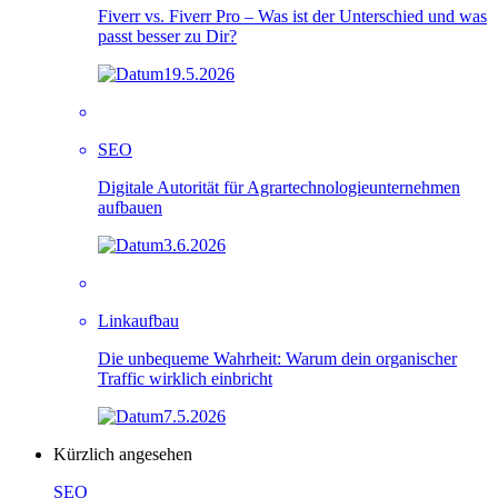
Fiverr vs. Fiverr Pro – Was ist der Unterschied und was
passt besser zu Dir?
19.5.2026
SEO
Digitale Autorität für Agrartechnologieunternehmen
aufbauen
3.6.2026
Linkaufbau
Die unbequeme Wahrheit: Warum dein organischer
Traffic wirklich einbricht
7.5.2026
Kürzlich angesehen
SEO