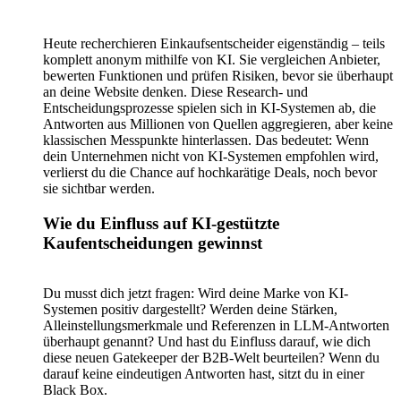
Heute recherchieren Einkaufsentscheider eigenständig – teils
komplett anonym mithilfe von KI. Sie vergleichen Anbieter,
bewerten Funktionen und prüfen Risiken, bevor sie überhaupt
an deine Website denken. Diese Research- und
Entscheidungsprozesse spielen sich in KI-Systemen ab, die
Antworten aus Millionen von Quellen aggregieren, aber keine
klassischen Messpunkte hinterlassen. Das bedeutet: Wenn
dein Unternehmen nicht von KI-Systemen empfohlen wird,
verlierst du die Chance auf hochkarätige Deals, noch bevor
sie sichtbar werden.
Wie du Einfluss auf KI-gestützte
Kaufentscheidungen gewinnst
Du musst dich jetzt fragen: Wird deine Marke von KI-
Systemen positiv dargestellt? Werden deine Stärken,
Alleinstellungsmerkmale und Referenzen in LLM-Antworten
überhaupt genannt? Und hast du Einfluss darauf, wie dich
diese neuen Gatekeeper der B2B-Welt beurteilen? Wenn du
darauf keine eindeutigen Antworten hast, sitzt du in einer
Black Box.