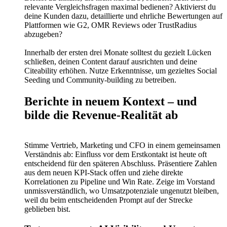
relevante Vergleichsfragen maximal bedienen? Aktivierst du
deine Kunden dazu, detaillierte und ehrliche Bewertungen auf
Plattformen wie G2, OMR Reviews oder TrustRadius
abzugeben?
Innerhalb der ersten drei Monate solltest du gezielt Lücken
schließen, deinen Content darauf ausrichten und deine
Citeability erhöhen. Nutze Erkenntnisse, um gezieltes Social
Seeding und Community-building zu betreiben.
Berichte in neuem Kontext – und
bilde die Revenue-Realität ab
Stimme Vertrieb, Marketing und CFO in einem gemeinsamen
Verständnis ab: Einfluss vor dem Erstkontakt ist heute oft
entscheidend für den späteren Abschluss. Präsentiere Zahlen
aus dem neuen KPI-Stack offen und ziehe direkte
Korrelationen zu Pipeline und Win Rate. Zeige im Vorstand
unmissverständlich, wo Umsatzpotenziale ungenutzt bleiben,
weil du beim entscheidenden Prompt auf der Strecke
geblieben bist.