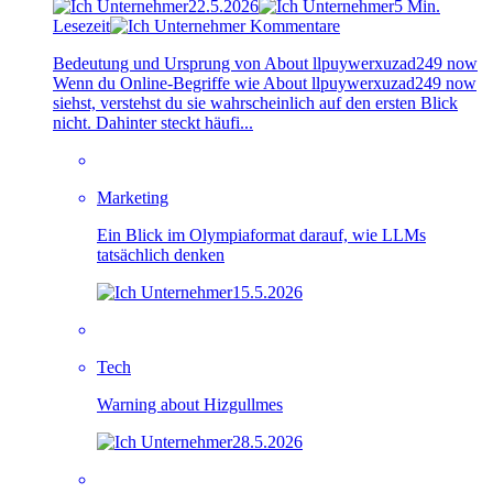
22.5.2026
5 Min.
Lesezeit
Kommentare
Bedeutung und Ursprung von About llpuywerxuzad249 now
Wenn du Online-Begriffe wie About llpuywerxuzad249 now
siehst, verstehst du sie wahrscheinlich auf den ersten Blick
nicht. Dahinter steckt häufi...
Marketing
Ein Blick im Olympiaformat darauf, wie LLMs
tatsächlich denken
15.5.2026
Tech
Warning about Hizgullmes
28.5.2026