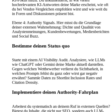
KI-Fokus hinzu. Du dokumentierst, in wie vielen
hochrelevanten KI-Antworten deine Marke erscheint, wie oft
du bei Vendor-Vergleichen empfohlen wirst und wie weit du
in Foren und Diskussionen präsent bist.
Ebene 4: Authority Signals. Hier misst du die Grundlage
deiner externen Wahrnehmung: Dichte und Qualität von
Analystenmeinungen, Kundenbewertungen, Medienberichten
und Social Buzz.
Bestimme deinen Status quo
Starte mit einem AI Visibility Audit. Analysiere, wie LLMs
wie ChatGPT oder Gemini deine Marke aktuell darstellen.
Gegen welchen Wettbewerber verlierst du Sichtbarkeit, in
welchen Prompts fehlst du ganz oder wirst gar negativ
erwähnt? Sammle Daten zu Shortlist Inclusion Rates und
Citation Density.
Implementiere deinen Authority-Fahrplan
Arbeitest du systematisch an deinem Ruf in externen Quellen?
Bietest du Inhalte, die nicht nur SEO, sondern auch LLM-