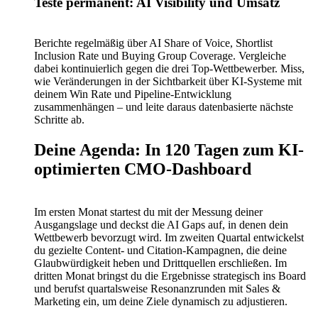
Teste permanent: AI Visibility und Umsatz
Berichte regelmäßig über AI Share of Voice, Shortlist
Inclusion Rate und Buying Group Coverage. Vergleiche
dabei kontinuierlich gegen die drei Top-Wettbewerber. Miss,
wie Veränderungen in der Sichtbarkeit über KI-Systeme mit
deinem Win Rate und Pipeline-Entwicklung
zusammenhängen – und leite daraus datenbasierte nächste
Schritte ab.
Deine Agenda: In 120 Tagen zum KI-
optimierten CMO-Dashboard
Im ersten Monat startest du mit der Messung deiner
Ausgangslage und deckst die AI Gaps auf, in denen dein
Wettbewerb bevorzugt wird. Im zweiten Quartal entwickelst
du gezielte Content- und Citation-Kampagnen, die deine
Glaubwürdigkeit heben und Drittquellen erschließen. Im
dritten Monat bringst du die Ergebnisse strategisch ins Board
und berufst quartalsweise Resonanzrunden mit Sales &
Marketing ein, um deine Ziele dynamisch zu adjustieren.