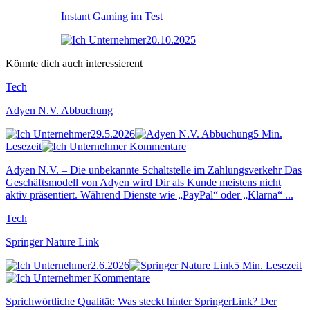
Instant Gaming im Test
20.10.2025
Könnte dich auch interessierent
Tech
Adyen N.V. Abbuchung
29.5.2026
5 Min.
Lesezeit
Kommentare
Adyen N.V. – Die unbekannte Schaltstelle im Zahlungsverkehr Das
Geschäftsmodell von Adyen wird Dir als Kunde meistens nicht
aktiv präsentiert. Während Dienste wie „PayPal“ oder „Klarna“ ...
Tech
Springer Nature Link
2.6.2026
5 Min. Lesezeit
Kommentare
Sprichwörtliche Qualität: Was steckt hinter SpringerLink? Der