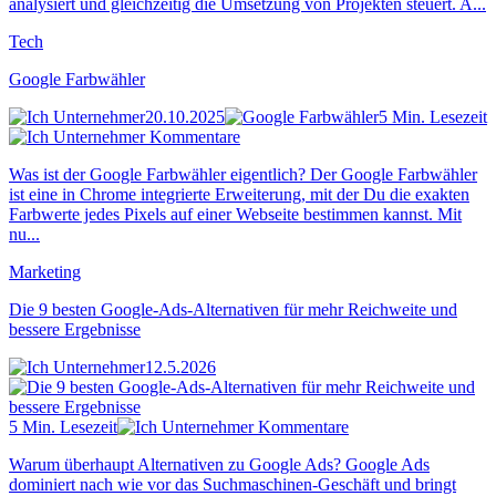
analysiert und gleichzeitig die Umsetzung von Projekten steuert. A...
Tech
Google Farbwähler
20.10.2025
5 Min. Lesezeit
Kommentare
Was ist der Google Farbwähler eigentlich? Der Google Farbwähler
ist eine in Chrome integrierte Erweiterung, mit der Du die exakten
Farbwerte jedes Pixels auf einer Webseite bestimmen kannst. Mit
nu...
Marketing
Die 9 besten Google-Ads-Alternativen für mehr Reichweite und
bessere Ergebnisse
12.5.2026
5 Min. Lesezeit
Kommentare
Warum überhaupt Alternativen zu Google Ads? Google Ads
dominiert nach wie vor das Suchmaschinen-Geschäft und bringt