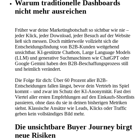
Warum traditionelle Dashboards
nicht mehr ausreichen
Früher war deine Marketingbotschaft so sichtbar wie nie –
jeder Klick, jeder Download, jeder Besuch auf der Website
ließ sich messen. Doch mittlerweile vollzieht sich die
Entscheidungsfindung von B2B-Kunden weitgehend
unsichtbar. KI-gestützte Chatbots, Large Language Models
(LLM) und generative Suchmaschinen wie ChatGPT oder
Google Gemini haben den B2B-Beschaffungsprozess still
und heimlich verändert.
Die Folge für dich: Über 60 Prozent aller B2B-
Entscheidungen fallen längst, bevor dein Vertrieb ins Spiel
kommt – und zwar im Schutz der KI-Anonymität. Fast drei
Viertel aller ersten Empfehlungen auf den Einkaufs-Shortlists
passieren, ohne dass du sie in deinen bisherigen Metriken
siehst. Klassische Ansätze wie Leads, Klicks oder Traffic
geben kein vollständiges Bild mehr.
Die unsichtbare Buyer Journey birgt
neue Risiken