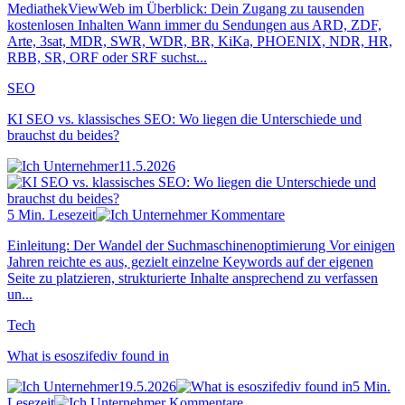
MediathekViewWeb im Überblick: Dein Zugang zu tausenden
kostenlosen Inhalten Wann immer du Sendungen aus ARD, ZDF,
Arte, 3sat, MDR, SWR, WDR, BR, KiKa, PHOENIX, NDR, HR,
RBB, SR, ORF oder SRF suchst...
SEO
KI SEO vs. klassisches SEO: Wo liegen die Unterschiede und
brauchst du beides?
11.5.2026
5 Min. Lesezeit
Kommentare
Einleitung: Der Wandel der Suchmaschinenoptimierung Vor einigen
Jahren reichte es aus, gezielt einzelne Keywords auf der eigenen
Seite zu platzieren, strukturierte Inhalte ansprechend zu verfassen
un...
Tech
What is esoszifediv found in
19.5.2026
5 Min.
Lesezeit
Kommentare