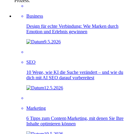
Prozess.
Business
Design für echte Verbindung: Wie Marken durch
Emotion und Erlebnis gewinnen
9.5.2026
SEO
10 Wege, wie KI die Suche verändert – und wie du
dich mit AI SEO darauf vorbereitest
12.5.2026
Marketing
6 Tipps zum Content-Marketing, mit denen Sie Ihre
Inhalte optimieren können
19.5.2026