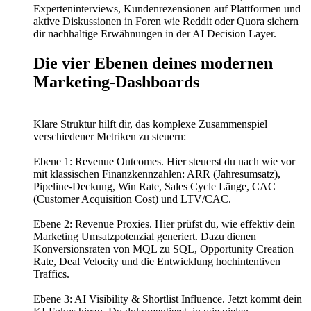
Experteninterviews, Kundenrezensionen auf Plattformen und
aktive Diskussionen in Foren wie Reddit oder Quora sichern
dir nachhaltige Erwähnungen in der AI Decision Layer.
Die vier Ebenen deines modernen
Marketing-Dashboards
Klare Struktur hilft dir, das komplexe Zusammenspiel
verschiedener Metriken zu steuern:
Ebene 1: Revenue Outcomes. Hier steuerst du nach wie vor
mit klassischen Finanzkennzahlen: ARR (Jahresumsatz),
Pipeline-Deckung, Win Rate, Sales Cycle Länge, CAC
(Customer Acquisition Cost) und LTV/CAC.
Ebene 2: Revenue Proxies. Hier prüfst du, wie effektiv dein
Marketing Umsatzpotenzial generiert. Dazu dienen
Konversionsraten von MQL zu SQL, Opportunity Creation
Rate, Deal Velocity und die Entwicklung hochintentiven
Traffics.
Ebene 3: AI Visibility & Shortlist Influence. Jetzt kommt dein