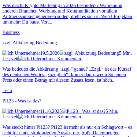
Was macht Krypto-Marketing in 2026 besonders? Während in
anderen Branchen Werbung und Kommunikation vor allem
Aufmerksamkeit generieren sollen, dreht es sich in Web3-Projekten
um mehr: Du baust Vert...
Business
zzgl. Abkürzung Bedeutung
19.5.2026
5 Min.
Lesezeit
Kommentare
Was bedeutet die Abkürzung „zzgl.“ genau? „Zzgl.“ ist das Kürzel
des deutschen Wortes „zuzüglich“. Immer dann, wenn Sie einen
Preis oder einen Betrag mit diesem Zusatz lesen, ist höch...
Tech
Pi123 - Was ist das?
11.10.2025
5 Min.
Lesezeit
Kommentare
Was steckt hinter Pi123? Pi123 ist mehr als nur ein Schlagwort – es
steht für einen strukturierten Ansatz, der große Datenmengen