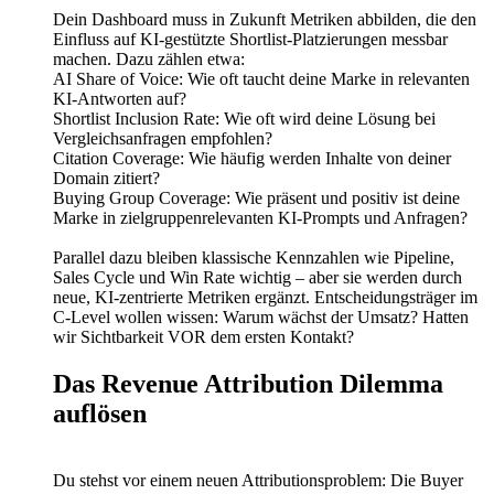
Dein Dashboard muss in Zukunft Metriken abbilden, die den
Einfluss auf KI-gestützte Shortlist-Platzierungen messbar
machen. Dazu zählen etwa:
AI Share of Voice: Wie oft taucht deine Marke in relevanten
KI-Antworten auf?
Shortlist Inclusion Rate: Wie oft wird deine Lösung bei
Vergleichsanfragen empfohlen?
Citation Coverage: Wie häufig werden Inhalte von deiner
Domain zitiert?
Buying Group Coverage: Wie präsent und positiv ist deine
Marke in zielgruppenrelevanten KI-Prompts und Anfragen?
Parallel dazu bleiben klassische Kennzahlen wie Pipeline,
Sales Cycle und Win Rate wichtig – aber sie werden durch
neue, KI-zentrierte Metriken ergänzt. Entscheidungsträger im
C-Level wollen wissen: Warum wächst der Umsatz? Hatten
wir Sichtbarkeit VOR dem ersten Kontakt?
Das Revenue Attribution Dilemma
auflösen
Du stehst vor einem neuen Attributionsproblem: Die Buyer