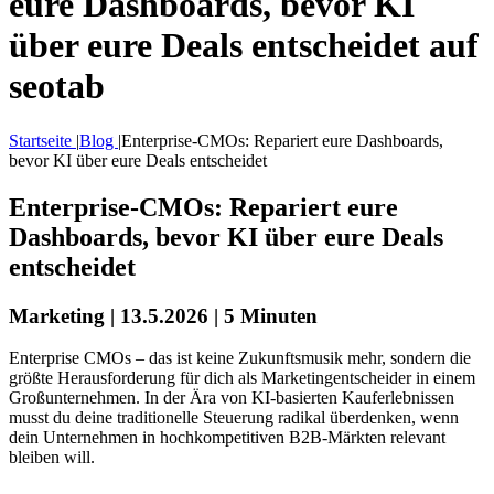
eure Dashboards, bevor KI
über eure Deals entscheidet auf
seotab
Startseite
|
Blog
|
Enterprise-CMOs: Repariert eure Dashboards,
bevor KI über eure Deals entscheidet
Enterprise-CMOs: Repariert eure
Dashboards, bevor KI über eure Deals
entscheidet
Marketing | 13.5.2026 | 5 Minuten
Enterprise CMOs – das ist keine Zukunftsmusik mehr, sondern die
größte Herausforderung für dich als Marketingentscheider in einem
Großunternehmen. In der Ära von KI-basierten Kauferlebnissen
musst du deine traditionelle Steuerung radikal überdenken, wenn
dein Unternehmen in hochkompetitiven B2B-Märkten relevant
bleiben will.