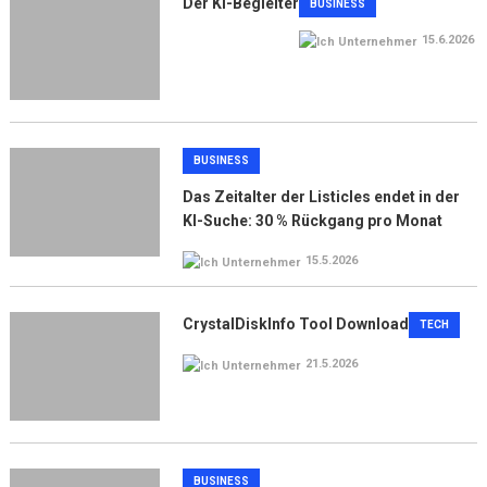
Der KI-Begleiter
BUSINESS
15.6.2026
BUSINESS
Das Zeitalter der Listicles endet in der
KI-Suche: 30 % Rückgang pro Monat
15.5.2026
CrystalDiskInfo Tool Download
TECH
21.5.2026
BUSINESS