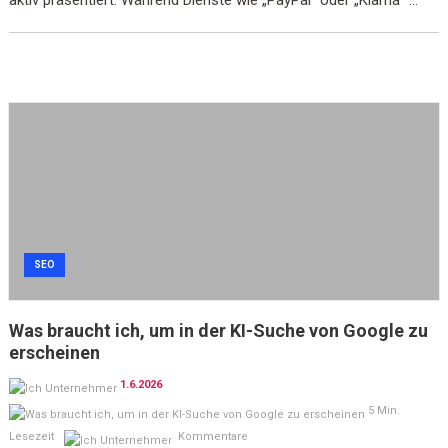
aktiv präsentiert. Während Dienste wie „PayPal“ oder „Klarna“ ...
SEO
Was braucht ich, um in der KI-Suche von Google zu
erscheinen
1.6.2026
5 Min.
Lesezeit
Kommentare