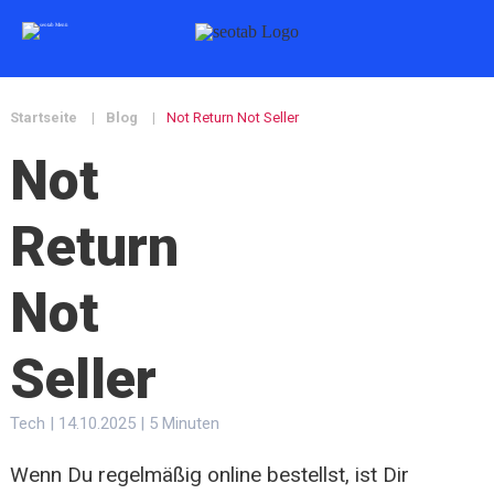
Startseite
|
Blog
|
Not Return Not Seller
Not
Return
Not
Seller
Tech | 14.10.2025 | 5 Minuten
Wenn Du regelmäßig online bestellst, ist Dir