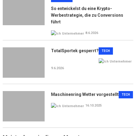
So entwickelst du eine Krypto-
Werbestrategie, die zu Conversions
führt
8.6.2026
TotalSportek gesperrt?
TECH
9.6.2026
Maschinenring Wetter vorgestellt
TECH
16.10.2025