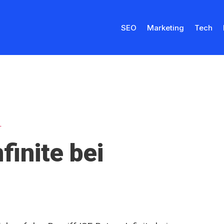
SEO
Marketing
Tech
L
finite bei