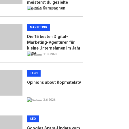
meisterst du gezielte
digitale Kampagnen
12.5.2026
MARKETING
Die 15 besten Digital-
Marketing-Agenturen für
kleine Unternehmen im Jahr
2026
11.5.2026
TECH
Opinions about Kopmatelatv
3.6.2026
SEO
Googles Spam-Update vom