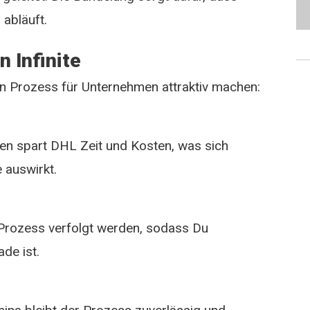
 abläuft.
n Infinite
 den Prozess für Unternehmen attraktiv machen:
n spart DHL Zeit und Kosten, was sich
e auswirkt.
rozess verfolgt werden, sodass Du
de ist.