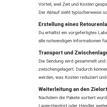
Vorteil, weil Zeit und Kosten gesp
Der Ablauf sieht typischerweise s
Erstellung eines Retourenl
Du erhältst ein vorgefertigtes Lab
alle notwendigen Informationen fü
Transport und Zwischenlag
Die Sendung wird gesammelt und 
zwischengelagert. Dadurch können
werden, was Kosten reduziert und
Weiterleitung an den Zielor
Nachdem die Pakete sortiert wurd
Lagerstandort oder Händler weiter