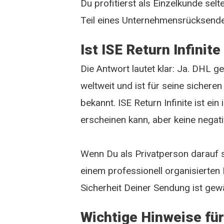
Du profitierst als Einzelkunde sel
Teil eines Unternehmensrücksend
Ist ISE Return Infinite
Die Antwort lautet klar: Ja. DHL g
weltweit und ist für seine sicher
bekannt. ISE Return Infinite ist e
erscheinen kann, aber keine negat
Wenn Du als Privatperson darauf st
einem professionell organisierten
Sicherheit Deiner Sendung ist gewä
Wichtige Hinweise fü