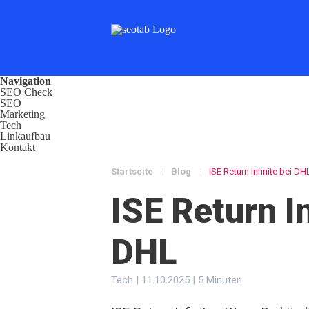
Navigation
SEO Check
SEO
Marketing
Tech
Linkaufbau
Kontakt
Startseite
|
Blog
|
ISE Return Infinite bei DH
ISE Return In
DHL
Tech | 11.10.2025 | 5 Minuten