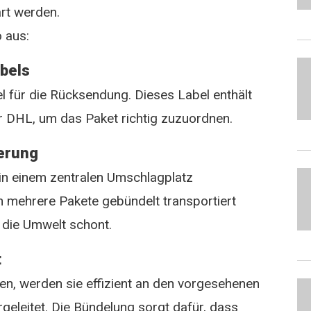
art werden.
o aus:
abels
el für die Rücksendung. Dieses Label enthält
r DHL, um das Paket richtig zuzuordnen.
erung
in einem zentralen Umschlagplatz
 mehrere Pakete gebündelt transportiert
 die Umwelt schont.
t
en, werden sie effizient an den vorgesehenen
geleitet. Die Bündelung sorgt dafür, dass