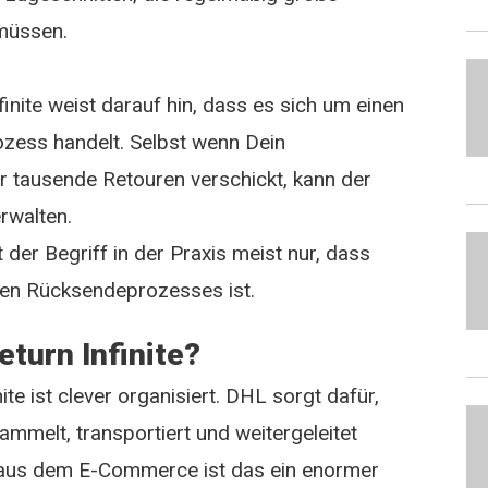
müssen.
nfinite weist darauf hin, dass es sich um einen
ozess handelt. Selbst wenn Dein
r tausende Retouren verschickt, kann der
rwalten.
 der Begriff in der Praxis meist nur, dass
llen Rücksendeprozesses ist.
eturn Infinite?
ite ist clever organisiert. DHL sorgt dafür,
mmelt, transportiert und weitergeleitet
aus dem E-Commerce ist das ein enormer