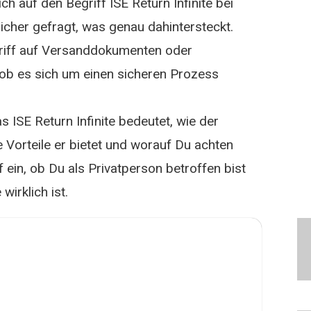
ich auf den Begriff ISE Return Infinite bei
icher gefragt, was genau dahintersteckt.
riff auf Versanddokumenten oder
 ob es sich um einen sicheren Prozess
as ISE Return Infinite bedeutet, wie der
Vorteile er bietet und worauf Du achten
 ein, ob Du als Privatperson betroffen bist
irklich ist.