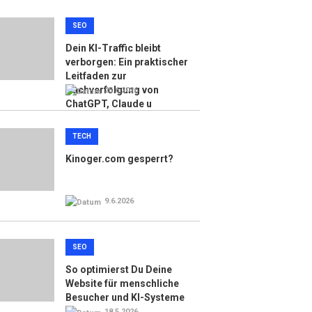
SEO
Dein KI-Traffic bleibt
verborgen: Ein praktischer
Leitfaden zur
Nachverfolgung von
25.6.2026
ChatGPT, Claude u
TECH
Kinoger.com gesperrt?
9.6.2026
SEO
So optimierst Du Deine
Website für menschliche
Besucher und KI-Systeme
18.5.2026