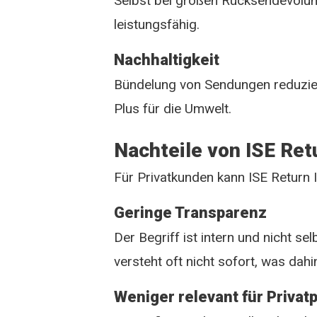
Selbst bei großen Rücksendevolum
leistungsfähig.
Nachhaltigkeit
Bündelung von Sendungen reduzie
Plus für die Umwelt.
Nachteile von ISE Retu
Für Privatkunden kann ISE Return I
Geringe Transparenz
Der Begriff ist intern und nicht se
versteht oft nicht sofort, was dahi
Weniger relevant für Priva