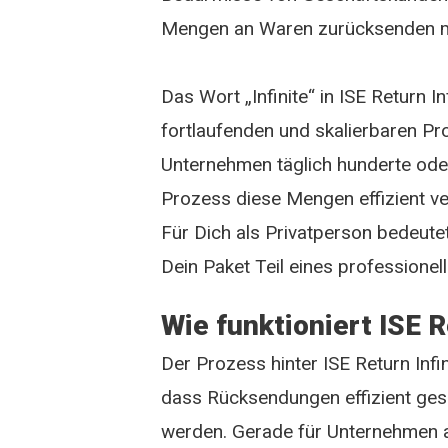
Mengen an Waren zurücksenden 
Das Wort „Infinite“ in ISE Return I
fortlaufenden und skalierbaren Pr
Unternehmen täglich hunderte ode
Prozess diese Mengen effizient ve
Für Dich als Privatperson bedeutet
Dein Paket Teil eines professione
Wie funktioniert ISE R
Der Prozess hinter ISE Return Infin
dass Rücksendungen effizient gesa
werden. Gerade für Unternehmen 