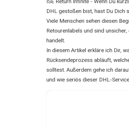
ISE Return Infinite - Wenn Du kürzl
DHL gestoßen bist, hast Du Dich s
Viele Menschen sehen diesen Beg
Retourenlabels und sind unsicher,
handelt.
In diesem Artikel erkläre ich Dir, w
Rücksendeprozess abläuft, welche 
solltest. Außerdem gehe ich darauf
und wie seriös dieser DHL-Service w