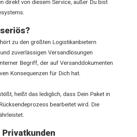
ten direkt von diesem Service, außer Du bist
esystems.
 seriös?
ehört zu den größten Logistikanbietern
en und zuverlässigen Versandlösungen
in interner Begriff, der auf Versanddokumenten
iven Konsequenzen für Dich hat.
ößt, heißt das lediglich, dass Dein Paket in
 Rücksendeprozess bearbeitet wird. Die
hrleistet.
r Privatkunden