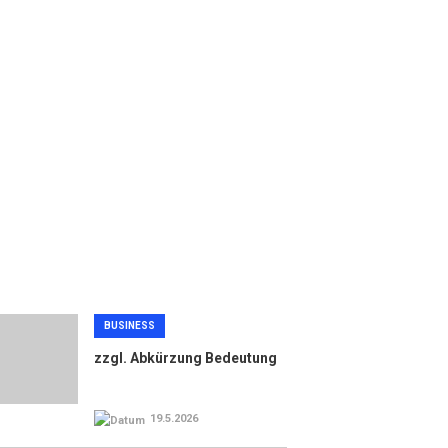
BUSINESS
zzgl. Abkürzung Bedeutung
19.5.2026