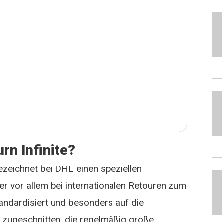
rn Infinite?
ezeichnet bei DHL einen speziellen
r vor allem bei internationalen Retouren zum
andardisiert und besonders auf die
zugeschnitten, die regelmäßig große