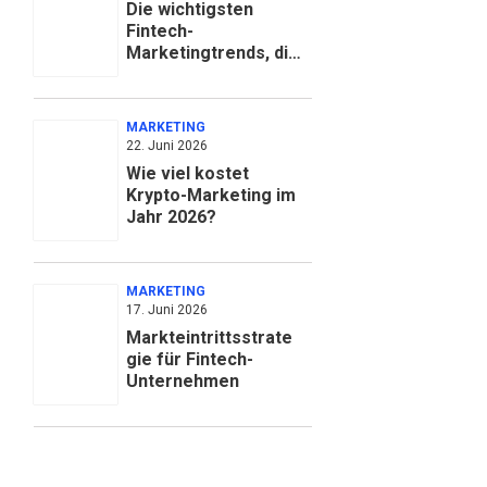
Die wichtigsten
Fintech-
Marketingtrends, die
jede Finanzmarke im
Blick behalten sollte
MARKETING
22. Juni 2026
Wie viel kostet
Krypto-Marketing im
Jahr 2026?
MARKETING
17. Juni 2026
Markteintrittsstrate
gie für Fintech-
Unternehmen