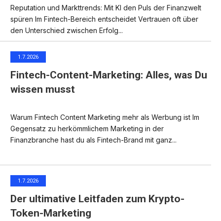
Reputation und Markttrends: Mit KI den Puls der Finanzwelt
spüren Im Fintech-Bereich entscheidet Vertrauen oft über
den Unterschied zwischen Erfolg...
1.7.2026
Fintech-Content-Marketing: Alles, was Du
wissen musst
Warum Fintech Content Marketing mehr als Werbung ist Im
Gegensatz zu herkömmlichem Marketing in der
Finanzbranche hast du als Fintech-Brand mit ganz...
1.7.2026
Der ultimative Leitfaden zum Krypto-
Token-Marketing