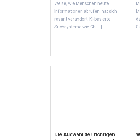
Weise, wie Menschen heute
M
Informationen abrufen, hat sich
M
rasant verändert. KI-basierte
da
Suchsysteme wie Ch [...]
Su
Die Auswahl der richtigen
W