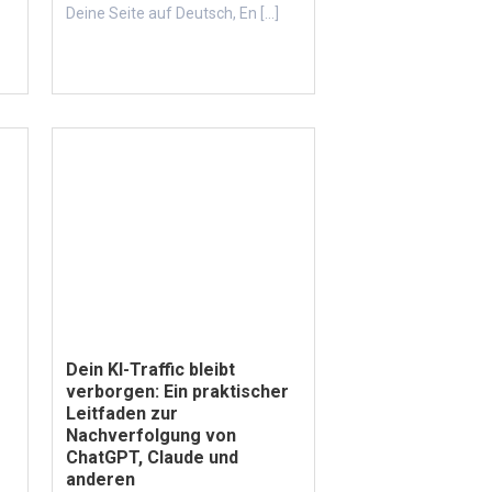
e
Deine Seite auf Deutsch, En [...]
Dein KI-Traffic bleibt
verborgen: Ein praktischer
Leitfaden zur
Nachverfolgung von
ChatGPT, Claude und
anderen