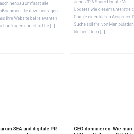
June 2026 Spam Update Mit
aschinenbau umfasst alle
Updates wie diesem unterstreic
aßnahmen, die dazu beitragen,
Google einen klaren Anspruch: 
ss Ihre Website bei relevanten
Suche soll frei von Manipulation
chanfragen dauerhaft be [...]
bleiben. Doch [...]
arum SEA und digitale PR
GEO dominieren: Wie man