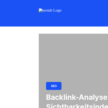
SEO
Backlink-Analyse
Sichtbarkeitsind