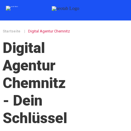
Startseite
|
Digital Agentur Chemnitz
Digital
Agentur
Chemnitz
- Dein
Schlüssel