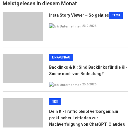
Meistgelesen in diesem Monat
Insta Story Viewer – So geht es
TECH
23.2.2026
LINKAUFBAU
Backlinks & KI: Sind Backlinks für die KI-
Suche noch von Bedeutung?
25.6.2026
SEO
Dein KI-Traffic bleibt verborgen: Ein
praktischer Leitfaden zur
Nachverfolgung von ChatGPT, Claude u