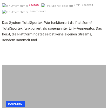
5.6.2026
5 Min. Lesezeit
Kommentare
Das System TotalSportek: Wie funktioniert die Plattform?
TotalSportek funktioniert als sogenannter Link-Aggregator. Das
heißt, die Plattform hostet selbst keine eigenen Streams,
sondern sammelt und ...
MARKETING