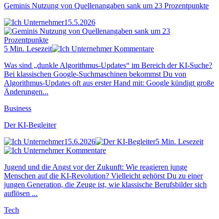
Geminis Nutzung von Quellenangaben sank um 23 Prozentpunkte
15.5.2026
5 Min. Lesezeit
Kommentare
Was sind „dunkle Algorithmus-Updates“ im Bereich der KI-Suche?
Bei klassischen Google-Suchmaschinen bekommst Du von
Algorithmus-Updates oft aus erster Hand mit: Google kündigt große
Änderungen...
Business
Der KI-Begleiter
15.6.2026
5 Min. Lesezeit
Kommentare
Jugend und die Angst vor der Zukunft: Wie reagieren junge
Menschen auf die KI-Revolution? Vielleicht gehörst Du zu einer
jungen Generation, die Zeuge ist, wie klassische Berufsbilder sich
auflösen ...
Tech