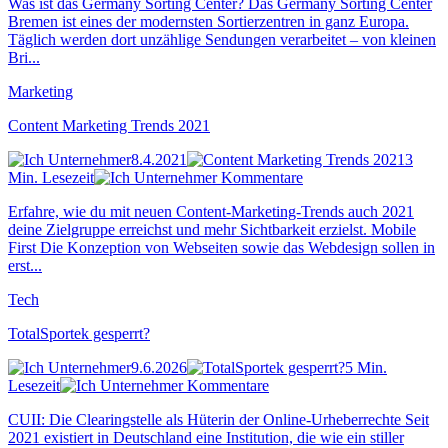
Was ist das Germany Sorting Center? Das Germany Sorting Center
Bremen ist eines der modernsten Sortierzentren in ganz Europa.
Täglich werden dort unzählige Sendungen verarbeitet – von kleinen
Bri...
Marketing
Content Marketing Trends 2021
8.4.2021
3
Min. Lesezeit
Kommentare
Erfahre, wie du mit neuen Content-Marketing-Trends auch 2021
deine Zielgruppe erreichst und mehr Sichtbarkeit erzielst. Mobile
First Die Konzeption von Webseiten sowie das Webdesign sollen in
erst...
Tech
TotalSportek gesperrt?
9.6.2026
5 Min.
Lesezeit
Kommentare
CUII: Die Clearingstelle als Hüterin der Online-Urheberrechte Seit
2021 existiert in Deutschland eine Institution, die wie ein stiller