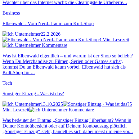
Wächter über das Internet wacht: die Clearingstelle Urheberre...
Business
Elbenwald - Vom Nerd-Traum zum Kult-Shop
22.2.2026
3 Min. Lesezeit
Kommentare
Was ist Elbenwald eigentlich – und warum ist der Shop so beliebt?
Wenn Du Merchandise zu Filmen, Serien oder Games suchst,
kommst Du an Elbenwald kaum vorbei. Elbenwald hat sich als
Kult-Shop für ...
Tech
Sonstiger Einzug - Was ist das?
13.10.2025
5
Min. Lesezeit
Kommentare
Was bedeutet der Eintrag „Sonstiger Einzug“ überhaupt? Wenn in
Deiner Kontoübersicht oder auf Deinem Kontoauszug plötzlich
„Sonstiger Einzug“ steht, handelt es sich dabei meist um eine vor...