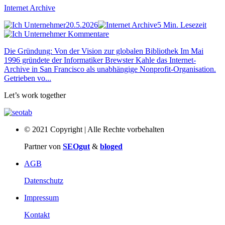
Internet Archive
20.5.2026
5 Min. Lesezeit
Kommentare
Die Gründung: Von der Vision zur globalen Bibliothek Im Mai
1996 gründete der Informatiker Brewster Kahle das Internet-
Archive in San Francisco als unabhängige Nonprofit-Organisation.
Getrieben vo...
Let’s work together
© 2021 Copyright | Alle Rechte vorbehalten
Partner von
SEOgut
&
bloged
AGB
Datenschutz
Impressum
Kontakt