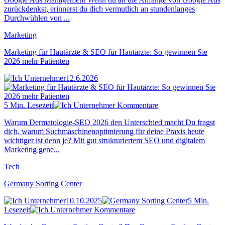
zurückdenkst, erinnerst du dich vermutlich an stundenlanges
Durchwühlen von ...
Marketing
Marketing für Hautärzte & SEO für Hautärzte: So gewinnen Sie
2026 mehr Patienten
12.6.2026
5 Min. Lesezeit
Kommentare
Warum Dermatologie-SEO 2026 den Unterschied macht Du fragst
dich, warum Suchmaschinenoptimierung für deine Praxis heute
wichtiger ist denn je? Mit gut strukturiertem SEO und digitalem
Marketing gene...
Tech
Germany Sorting Center
10.10.2025
5 Min.
Lesezeit
Kommentare