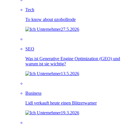
Tech
To know about qzobollrode
27.5.2026
SEO
Was ist Generative Engine Optimization (GEO) und
warum ist sie wichtig?
13.5.2026
Business
Lidl verkauft heute einen Blitzerwarner
19.3.2026