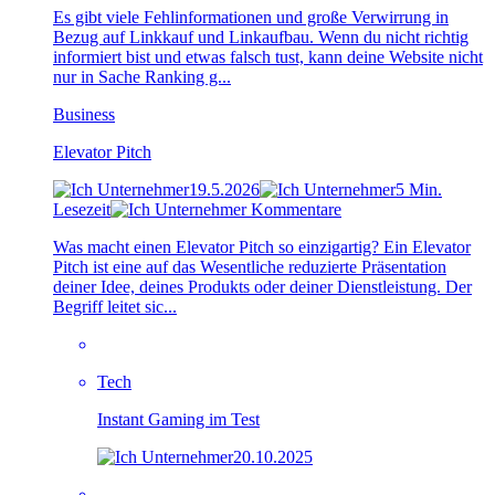
Es gibt viele Fehlinformationen und große Verwirrung in
Bezug auf Linkkauf und Linkaufbau. Wenn du nicht richtig
informiert bist und etwas falsch tust, kann deine Website nicht
nur in Sache Ranking g...
Business
Elevator Pitch
19.5.2026
5 Min.
Lesezeit
Kommentare
Was macht einen Elevator Pitch so einzigartig? Ein Elevator
Pitch ist eine auf das Wesentliche reduzierte Präsentation
deiner Idee, deines Produkts oder deiner Dienstleistung. Der
Begriff leitet sic...
Tech
Instant Gaming im Test
20.10.2025