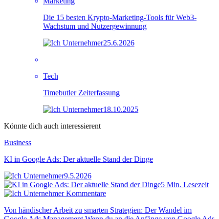
Marketing
Die 15 besten Krypto-Marketing-Tools für Web3-
Wachstum und Nutzergewinnung
25.6.2026
Tech
Timebutler Zeiterfassung
18.10.2025
Könnte dich auch interessierent
Business
KI in Google Ads: Der aktuelle Stand der Dinge
9.5.2026
5 Min. Lesezeit
Kommentare
Von händischer Arbeit zu smarten Strategien: Der Wandel im
Google Ads Management Wenn du an die Anfänge von Google Ads