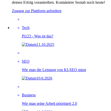
deinen Erfolg vorantreiben. Kontaktiere Seotab noch heute!
Zugang zur Plattform anfordern
Tech
Pi123 - Was ist das?
11.10.2025
SEO
Wie man die Leistung von KI-SEO misst
10.6.2026
Business
Wie man seine Arbeit priorisiert 2.0