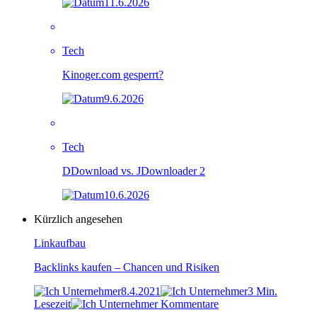
11.6.2026
Tech
Kinoger.com gesperrt?
9.6.2026
Tech
DDownload vs. JDownloader 2
10.6.2026
Kürzlich angesehen
Linkaufbau
Backlinks kaufen – Chancen und Risiken
8.4.2021
3 Min.
Lesezeit
Kommentare